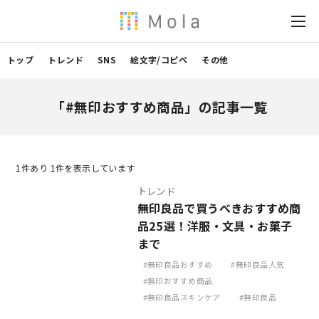
トップ
トレンド
SNS
絵文字/コピペ
その他
「#無印おすすめ商品」の記事一覧
1
件あり 1件を表示しています
トレンド
無印良品で買うべきおすすめ商
品25選！洋服・文具・お菓子
まで
無印良品おすすめ
無印良品人気
無印おすすめ商品
無印良品スキンケア
無印良品