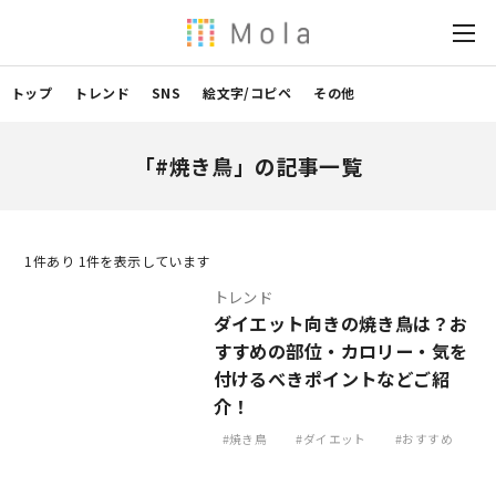
トップ
トレンド
SNS
絵文字/コピペ
その他
「#焼き鳥」の記事一覧
1
件あり 1件を表示しています
トレンド
ダイエット向きの焼き鳥は？お
すすめの部位・カロリー・気を
付けるべきポイントなどご紹
介！
焼き鳥
ダイエット
おすすめ