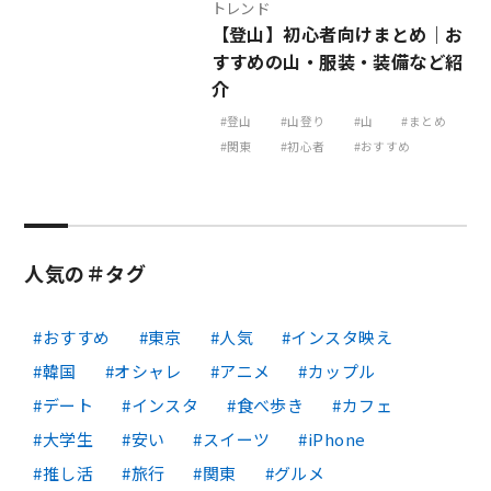
トレンド
【登山】初心者向けまとめ｜お
すすめの山・服装・装備など紹
介
登山
山登り
山
まとめ
関東
初心者
おすすめ
人気の＃タグ
おすすめ
東京
人気
インスタ映え
韓国
オシャレ
アニメ
カップル
デート
インスタ
食べ歩き
カフェ
大学生
安い
スイーツ
iPhone
推し活
旅行
関東
グルメ