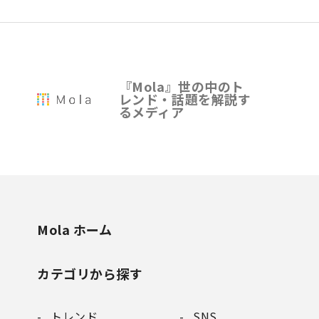
『Mola』世の中のト
レンド・話題を解説す
るメディア
Mola ホーム
カテゴリから探す
トレンド
SNS