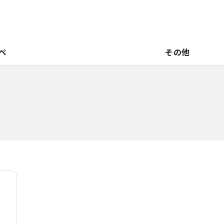
ペ
その他