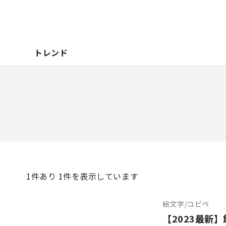
トレンド
1
件あり 1件を表示しています
絵文字/コピペ
【2023最新