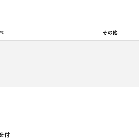
ペ
その他
を付