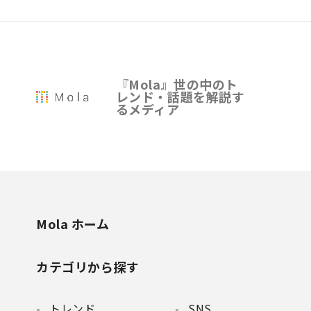
『Mola』世の中のト
レンド・話題を解説す
るメディア
Mola ホーム
カテゴリから探す
トレンド
SNS