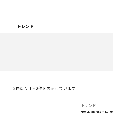
トレンド
2
件あり 1〜2件を表示しています
トレンド
死ぬまでに見