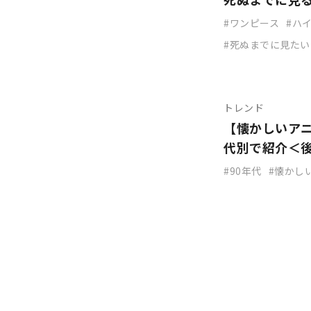
ワンピース
ハ
死ぬまでに見たい
トレンド
【懐かしいアニ
代別で紹介＜
90年代
懐かし