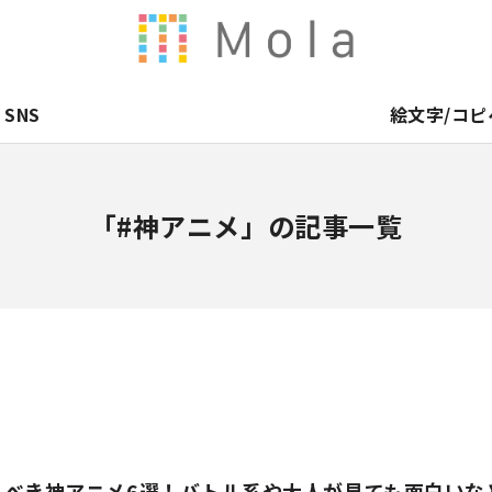
SNS
絵文字/コピ
「#神アニメ」の記事一覧
るべき神アニメ6選！バトル系や大人が見ても面白いな