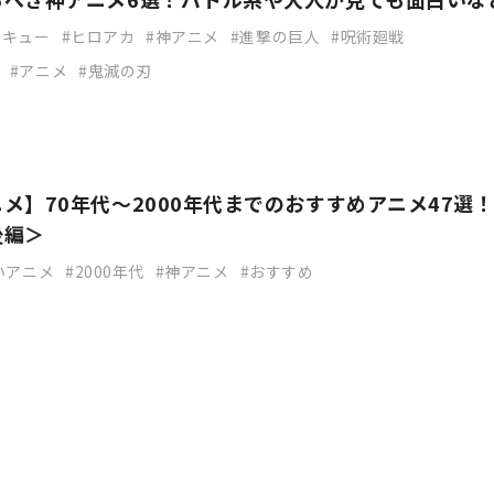
イキュー
ヒロアカ
神アニメ
進撃の巨人
呪術廻戦
アニメ
鬼滅の刃
メ】70年代～2000年代までのおすすめアニメ47選
後編＞
いアニメ
2000年代
神アニメ
おすすめ