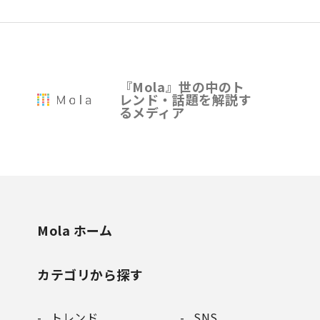
『Mola』世の中のト
レンド・話題を解説す
るメディア
Mola ホーム
カテゴリから探す
トレンド
SNS