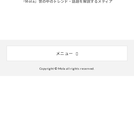
『Mola』世の中のトレンド・話題を解説するメディア
メニュー
Copyright © Mola all rights reserved.