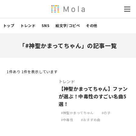
トップ
トレンド
SNS
絵文字/コピペ
その他
「#神聖かまってちゃん」の記事一覧
1
件あり 1件を表示しています
トレンド
【神聖かまってちゃん】ファン
が選ぶ！中毒性のすごい名曲5
選！
神聖かまってちゃん
の子
中毒性
おすすめ曲