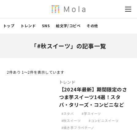
トップ
トレンド
SNS
絵文字/コピペ
その他
「#秋スイーツ」の記事一覧
2
件あり 1〜2件を表示しています
トレンド
【2024年最新】期間限定のさ
つま芋スイーツ14選！スタ
バ・タリーズ・コンビニなど
スタバ
芋スイーツ
秋スイーツ
コンビニスイーツ
焼き芋フラペチーノ