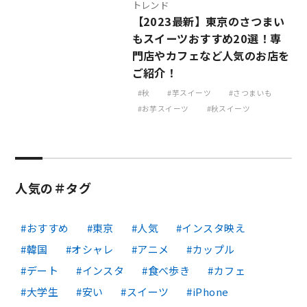
トレンド
【2023最新】東京のさつまい
もスイーツおすすめ20選！専
門店やカフェなど人気のお店を
ご紹介！
秋
芋スイーツ
さつまいも
お芋スイーツ
秋スイーツ
人気の＃タグ
おすすめ
東京
人気
インスタ映え
韓国
オシャレ
アニメ
カップル
デート
インスタ
食べ歩き
カフェ
大学生
安い
スイーツ
iPhone