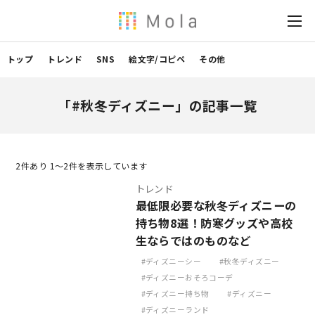
トップ
トレンド
SNS
絵文字/コピペ
その他
「#秋冬ディズニー」の記事一覧
2
件あり 1〜2件を表示しています
トレンド
最低限必要な秋冬ディズニーの
持ち物8選！防寒グッズや高校
生ならではのものなど
ディズニーシー
秋冬ディズニー
ディズニーおそろコーデ
ディズニー持ち物
ディズニー
ディズニーランド