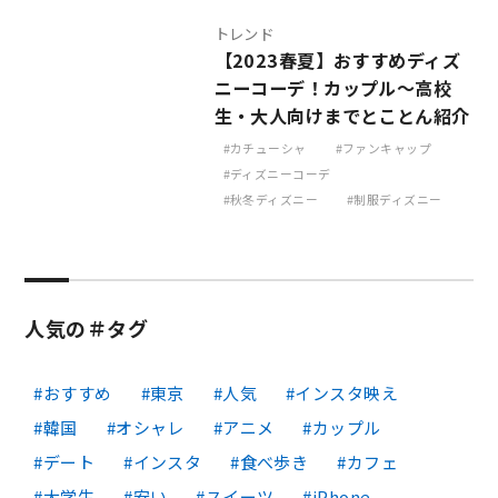
トレンド
【2023春夏】おすすめディズ
ニーコーデ！カップル～高校
生・大人向けまでとことん紹介
カチューシャ
ファンキャップ
ディズニーコーデ
秋冬ディズニー
制服ディズニー
人気の＃タグ
おすすめ
東京
人気
インスタ映え
韓国
オシャレ
アニメ
カップル
デート
インスタ
食べ歩き
カフェ
大学生
安い
スイーツ
iPhone