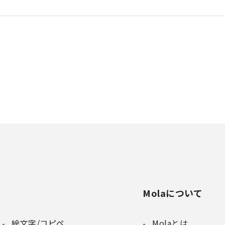
Molaについて
絵文字/コピペ
Molaとは