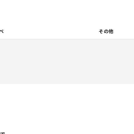
ペ
その他