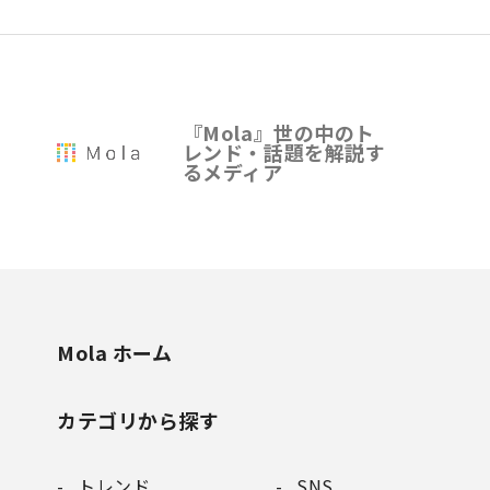
『Mola』世の中のト
レンド・話題を解説す
るメディア
Mola ホーム
カテゴリから探す
トレンド
SNS