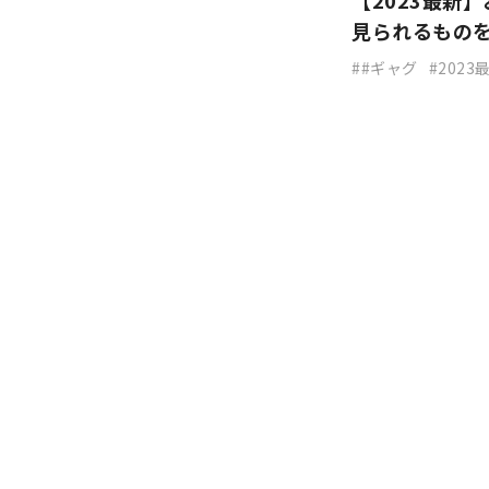
【2023最新
見られるもの
#ギャグ
2023