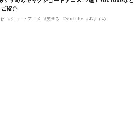
】おすすめのギャグショートアニメ12選！YouTubeな
をご紹介
最新
ショートアニメ
笑える
YouTube
おすすめ