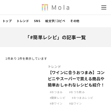
トップ
トレンド
SNS
絵文字/コピペ
その他
「#簡単レシピ」の記事一覧
1
件あり 1件を表示しています
トレンド
【ワインに合うおつまみ】コン
ビニやスーパーで買える商品や
簡単おしゃれなレシピも紹介！
おつまみ
おうち飲み
簡単レシピ
おつまみレシピ
赤ワイン
白ワイン