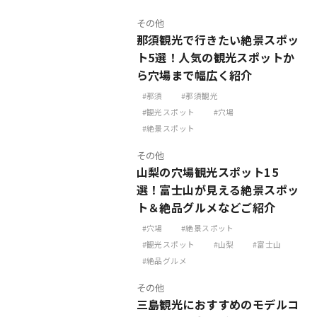
その他
那須観光で行きたい絶景スポッ
ト5選！人気の観光スポットか
ら穴場まで幅広く紹介
那須
那須観光
観光スポット
穴場
絶景スポット
その他
山梨の穴場観光スポット15
選！富士山が見える絶景スポッ
ト＆絶品グルメなどご紹介
穴場
絶景スポット
観光スポット
山梨
富士山
絶品グルメ
その他
三島観光におすすめのモデルコ