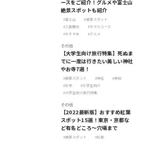
ースをご紹介！グルメや富士山
絶景スポットも紹介
富士山
絶景スポット
三島観光
モデルコース
おすすめ
グルメ
その他
【大学生向け旅行特集】死ぬま
でに一度は行きたい美しい神社
やお寺7選！
絶景スポット
神社
神秘
お寺
大学生向け
大学生向け旅行特集
その他
【2022最新版】おすすめ紅葉
スポット15選！東京・京都な
ど有名どころ～穴場まで
絶景スポット
紅葉