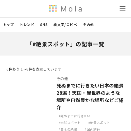
トップ
トレンド
SNS
絵文字/コピペ
その他
「#絶景スポット」の記事一覧
6
件あり 1〜6件を表示しています
その他
死ぬまでに行きたい日本の絶景
28選！天国・異世界のような
場所や自然豊かな場所などご紹
介
死ぬまでに行きたい
自然スポット
絶景スポット
日本の絶景
国内旅行