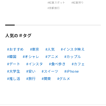
紅葉スポット
紅葉狩り
京都旅行
人気の＃タグ
おすすめ
東京
人気
インスタ映え
韓国
オシャレ
アニメ
カップル
デート
インスタ
食べ歩き
カフェ
大学生
安い
スイーツ
iPhone
推し活
旅行
関東
グルメ