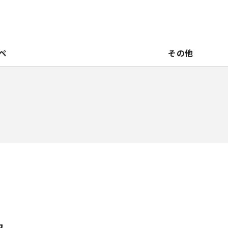
ペ
その他