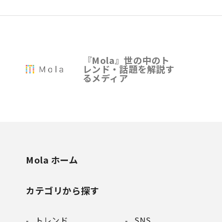
『Mola』世の中のト
レンド・話題を解説す
るメディア
Mola ホーム
カテゴリから探す
トレンド
SNS