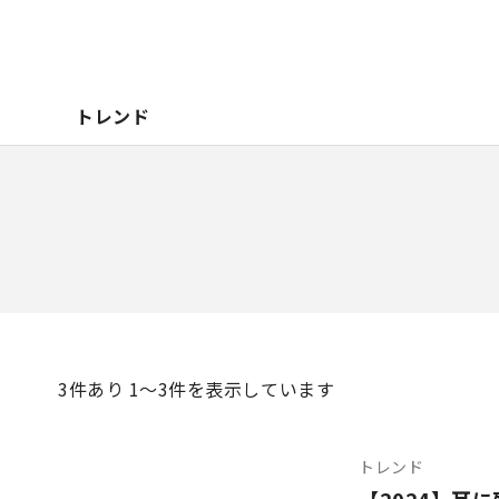
トレンド
3
件あり 1〜3件を表示しています
トレンド