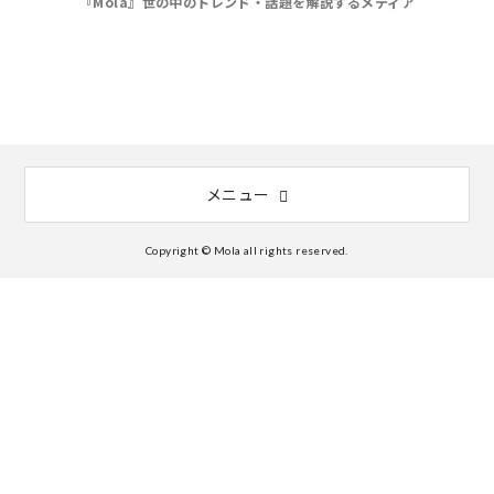
『Mola』世の中のトレンド・話題を解説するメディア
メニュー
Copyright © Mola all rights reserved.