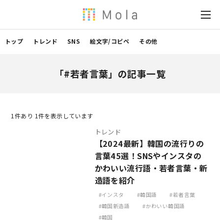
トップ
トレンド
SNS
絵文字/コピペ
その他
「#若者言葉」の記事一覧
1
件あり 1件を表示しています
トレンド
【2024最新】韓国の流行りの
言葉45選！SNSやインスタの
かわいい流行語・若者言葉・新
造語を紹介
インスタ
韓国語
若者言葉
韓国新造語
かわいい韓国語
韓国