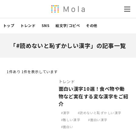
トップ
トレンド
SNS
絵文字/コピペ
その他
「#読めないと恥ずかしい漢字」の記事一覧
1
件あり 1件を表示しています
トレンド
面白い漢字10選！食べ物や動
物など実在する変な漢字をご紹
介
漢字
読めないと恥ずかしい漢字
難しい漢字
面白い漢字
面白い