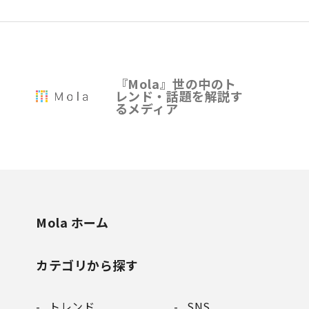
『Mola』世の中のト
レンド・話題を解説す
るメディア
Mola ホーム
カテゴリから探す
トレンド
SNS