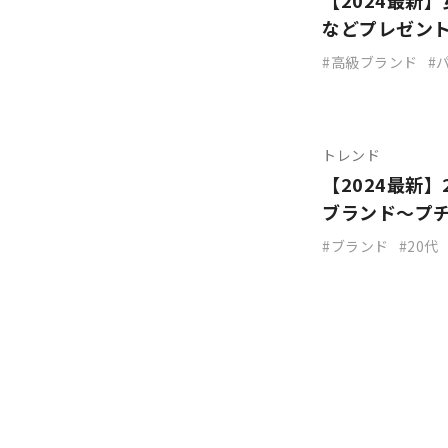
【2024最新
などプレゼン
高級ブランド
トレンド
【2024最新
ブランド～プ
ブランド
20代