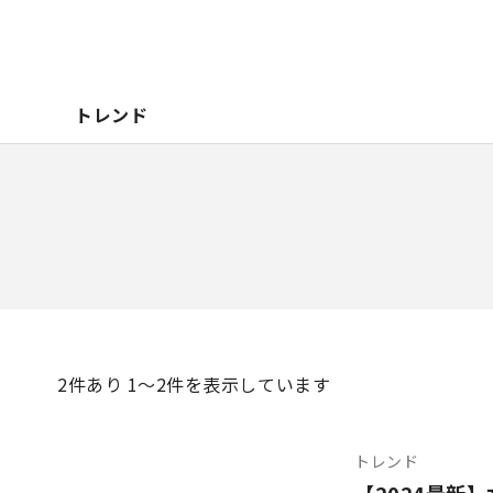
トレンド
2
件あり 1〜2件を表示しています
トレンド