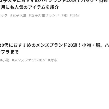
】女子大生におすすめハイブランド20選！バッグ・財布
ト用にも人気のアイテムを紹介
パック
女子大生
女子大生ブランド
服
財布
】20代におすすめのメンズブランド20選！小物・服、
チプラまで
小物
メンズファッション
財布