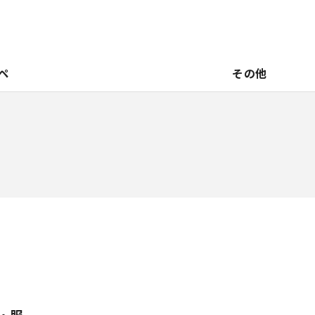
ペ
その他