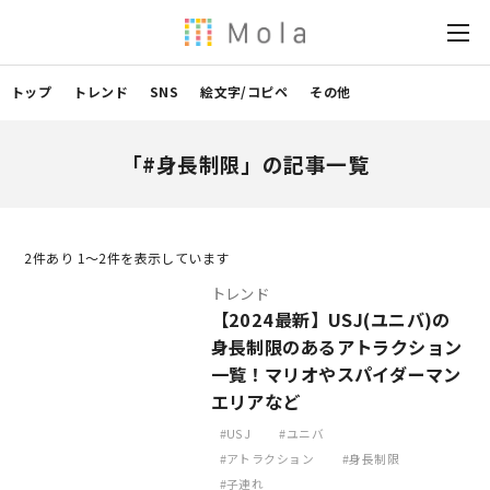
トップ
トレンド
SNS
絵文字/コピペ
その他
「#身長制限」の記事一覧
2
件あり 1〜2件を表示しています
トレンド
【2024最新】USJ(ユニバ)の
身長制限のあるアトラクション
一覧！マリオやスパイダーマン
エリアなど
USJ
ユニバ
アトラクション
身長制限
子連れ