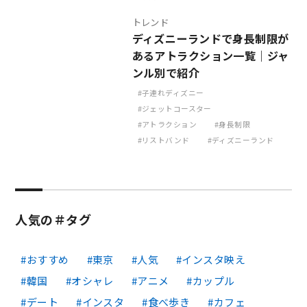
トレンド
ディズニーランドで身長制限が
あるアトラクション一覧｜ジャ
ンル別で紹介
子連れディズニー
ジェットコースター
アトラクション
身長制限
リストバンド
ディズニーランド
人気の＃タグ
おすすめ
東京
人気
インスタ映え
韓国
オシャレ
アニメ
カップル
デート
インスタ
食べ歩き
カフェ