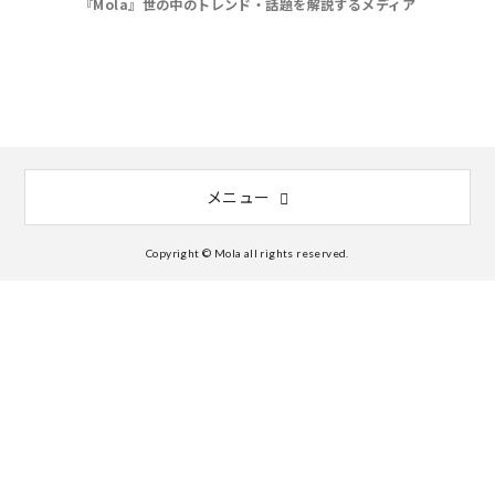
『Mola』世の中のトレンド・話題を解説するメディア
メニュー
Copyright © Mola all rights reserved.