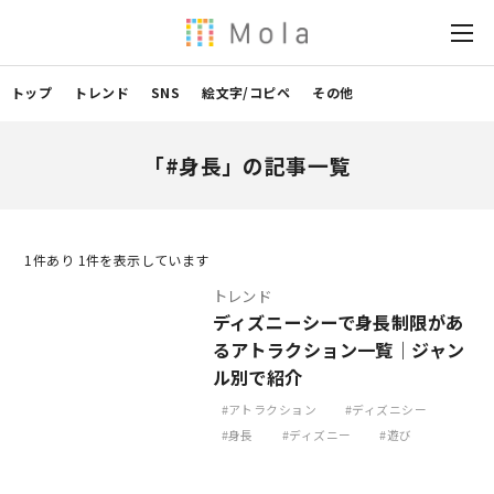
トップ
トレンド
SNS
絵文字/コピペ
その他
「#身長」の記事一覧
1
件あり 1件を表示しています
トレンド
ディズニーシーで身長制限があ
るアトラクション一覧｜ジャン
ル別で紹介
アトラクション
ディズニシー
身長
ディズニー
遊び