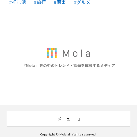
推し活
旅行
関東
グルメ
『Mola』世の中のトレンド・話題を解説するメディア
メニュー
Copyright © Mola all rights reserved.