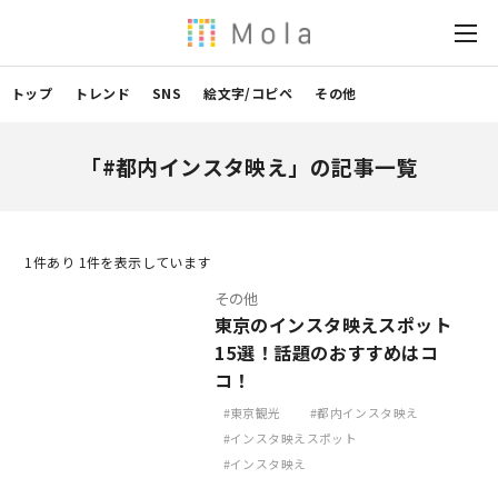
トップ
トレンド
SNS
絵文字/コピペ
その他
「#都内インスタ映え」の記事一覧
1
件あり 1件を表示しています
その他
東京のインスタ映えスポット
15選！話題のおすすめはコ
コ！
東京観光
都内インスタ映え
インスタ映えスポット
インスタ映え