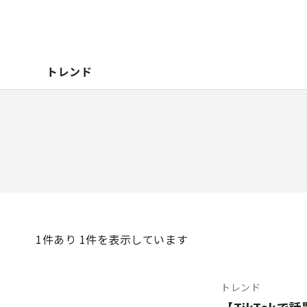
トレンド
1
件あり 1件を表示しています
トレンド