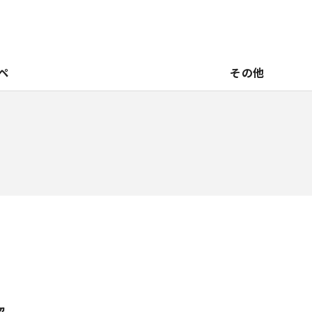
ペ
その他