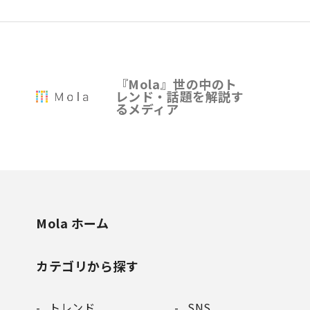
『Mola』世の中のト
レンド・話題を解説す
るメディア
Mola ホーム
カテゴリから探す
トレンド
SNS