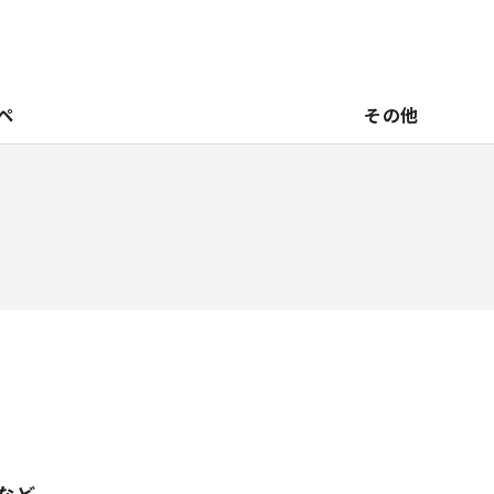
ペ
その他