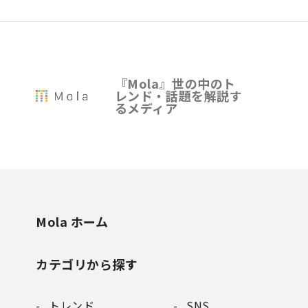
『Mola』世の中のト
レンド・話題を解説す
るメディア
Mola ホーム
カテゴリから探す
トレンド
SNS