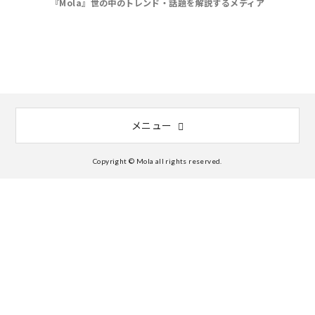
『Mola』世の中のトレンド・話題を解説するメディア
メニュー
Copyright © Mola all rights reserved.