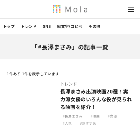
トップ
トレンド
SNS
絵文字/コピペ
その他
「#長澤まさみ」の記事一覧
1
件あり 1件を表示しています
トレンド
長澤まさみ出演映画20選！実
力派女優のいろんな役が見られ
る映画を紹介！
長澤まさみ
映画
女優
人気
おすすめ