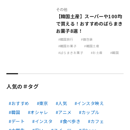
その他
【韓国土産】スーパーや100均
で買える！おすすめのばらまき
お菓子8選！
韓国旅行
個包装
韓国お菓子
韓国土産
ばらまきお菓子
お土産
韓国
人気の＃タグ
おすすめ
東京
人気
インスタ映え
韓国
オシャレ
アニメ
カップル
デート
インスタ
食べ歩き
カフェ