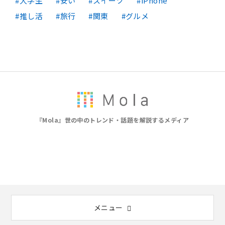
大学生
安い
スイーツ
iPhone
推し活
旅行
関東
グルメ
『Mola』世の中のトレンド・話題を解説するメディア
メニュー