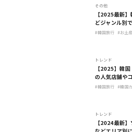
その他
【2025最新
どジャンル別
韓国旅行
お土
トレンド
【2025】韓
の人気店舗や
韓国旅行
韓国
トレンド
【2024最新
などエリア別