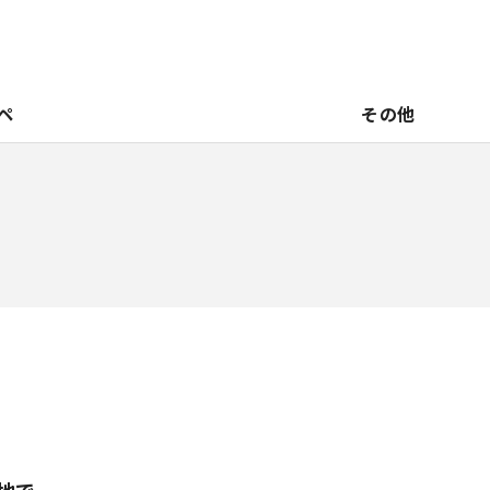
ペ
その他