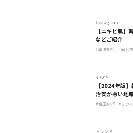
Instagram
【ニキビ肌】
などご紹介
韓国旅行
美容
その他
【2024年版
治安が悪い地
韓国旅行
ソウ
トレンド