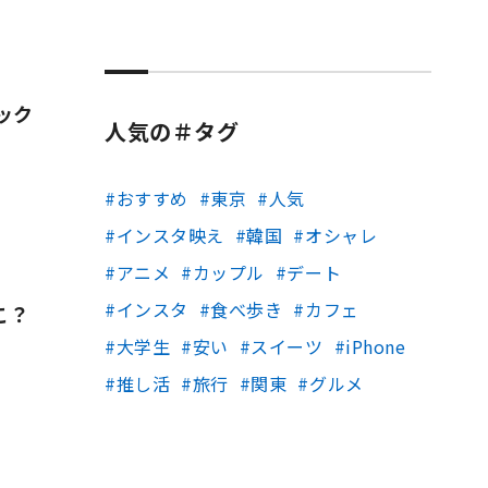
ック
人気の＃タグ
おすすめ
東京
人気
インスタ映え
韓国
オシャレ
アニメ
カップル
デート
インスタ
食べ歩き
カフェ
こ？
大学生
安い
スイーツ
iPhone
推し活
旅行
関東
グルメ