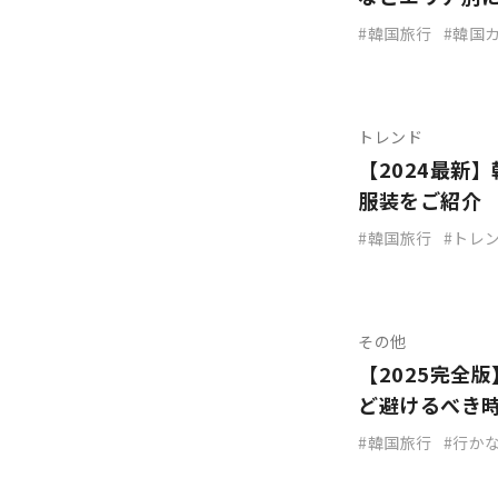
韓国旅行
韓国
トレンド
【2024最新
服装をご紹介
韓国旅行
トレ
その他
【2025完全
ど避けるべき
韓国旅行
行か