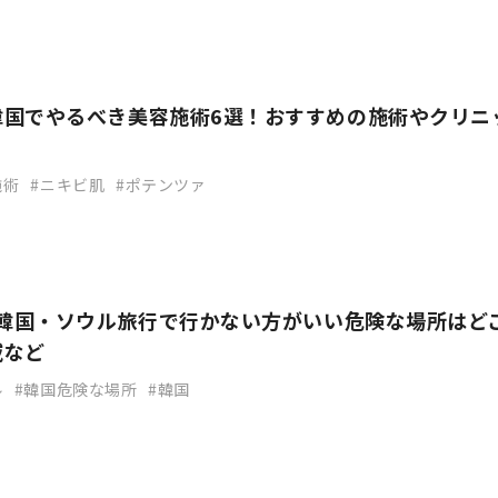
韓国でやるべき美容施術6選！おすすめの施術やクリニ
施術
ニキビ肌
ポテンツァ
】韓国・ソウル旅行で行かない方がいい危険な場所はど
域など
ル
韓国危険な場所
韓国