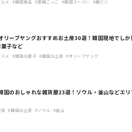
グルメ
韓国食品
渡韓ごっこ
韓国スーパー
韓ビニ
】オリーブヤングおすすめお土産30選！韓国現地でしか
お菓子など
コスメ
韓国お菓子
韓国お土産
オリーブヤング
】韓国のおしゃれな雑貨屋23選！ソウル・釜山などエリ
雑貨
韓国お土産
ソウル
釜山