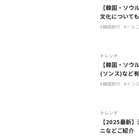
【韓国・ソウル
文化について
韓国旅行
一人
トレンド
【韓国・ソウ
(ソンス)など
韓国旅行
イン
トレンド
【2025最新
ニなどご紹介