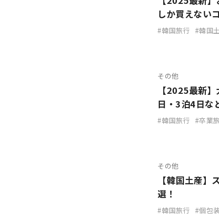
【2025最新
しか買えない
韓国旅行
韓国
その他
【2025最新
日・3泊4日な
韓国旅行
卒業
その他
【韓国土産】ス
選！
韓国旅行
個包