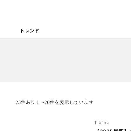
トレンド
25
件あり 1〜20件を表示しています
TikTok