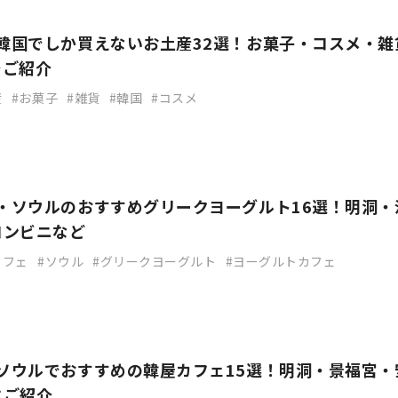
】韓国でしか買えないお土産32選！お菓子・コスメ・雑
でご紹介
産
お菓子
雑貨
韓国
コスメ
国・ソウルのおすすめグリークヨーグルト16選！明洞・
コンビニなど
カフェ
ソウル
グリークヨーグルト
ヨーグルトカフェ
】ソウルでおすすめの韓屋カフェ15選！明洞・景福宮・
にご紹介