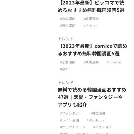
【2023年最新】ピッコマで読
めるおすすめ無料韓国漫画5選
恋愛漫画
韓国漫画
無料漫画
ピッコマ
トレンド
【2023年最新】comicoで読め
るおすすめ無料韓国漫画5選
恋愛漫画
韓国漫画
comico
最新
トレンド
無料で読める韓国漫画おすすめ
47選｜恋愛・ファンタジーや
アプリも紹介
ファンタジー
韓国漫画
ライン漫画
Webtoon
ウェブトゥーン
アクション
無料
ドラマ
アニメ