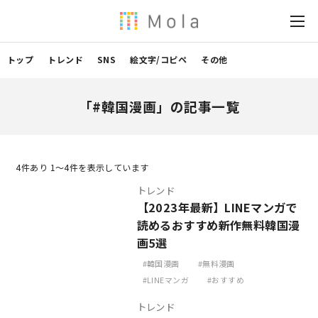
トップ
トレンド
SNS
絵文字/コピペ
その他
「#韓国漫画」の記事一覧
4
件あり 1〜4件を表示しています
トレンド
【2023年最新】LINEマンガで
読めるおすすめ新作無料韓国漫
画5選
韓国漫画
無料漫画
LINEマンガ
おすすめ
トレンド