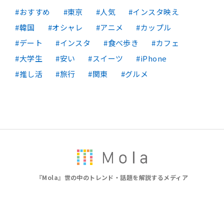
おすすめ
東京
人気
インスタ映え
韓国
オシャレ
アニメ
カップル
デート
インスタ
食べ歩き
カフェ
大学生
安い
スイーツ
iPhone
推し活
旅行
関東
グルメ
『Mola』世の中のトレンド・話題を解説するメディア