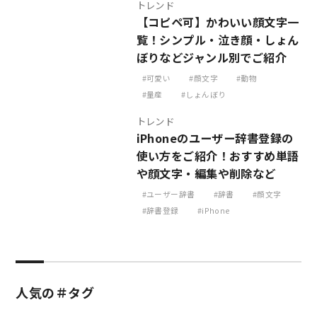
トレンド
【コピペ可】かわいい顔文字一
覧！シンプル・泣き顔・しょん
ぼりなどジャンル別でご紹介
可愛い
顔文字
動物
量産
しょんぼり
トレンド
iPhoneのユーザー辞書登録の
使い方をご紹介！おすすめ単語
や顔文字・編集や削除など
ユーザー辞書
辞書
顔文字
辞書登録
iPhone
人気の＃タグ