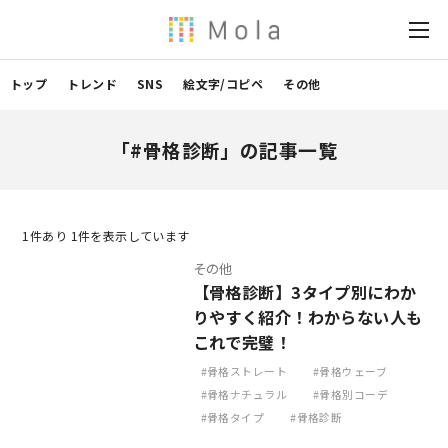
トップ
トレンド
SNS
絵文字/コピペ
その他
「#骨格診断」の記事一覧
1
件あり 1件を表示しています
その他
【骨格診断】3タイプ別にわか
りやすく紹介！わからない人も
これで完璧！
骨格ストレート
骨格ウェーブ
骨格ナチュラル
骨格別コーデ
骨格タイプ
骨格診断