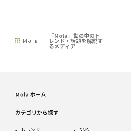
『Mola』世の中のト
レンド・話題を解説す
るメディア
Mola ホーム
カテゴリから探す
トレンド
SNS