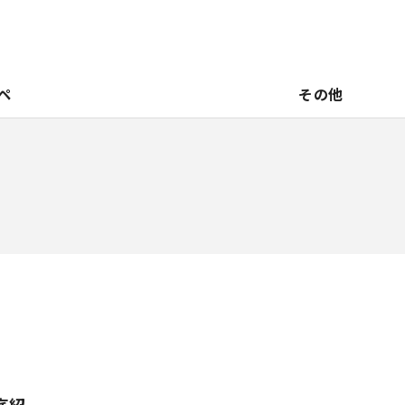
ペ
その他