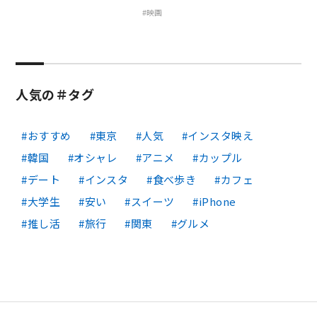
映画
人気の＃タグ
おすすめ
東京
人気
インスタ映え
韓国
オシャレ
アニメ
カップル
デート
インスタ
食べ歩き
カフェ
大学生
安い
スイーツ
iPhone
推し活
旅行
関東
グルメ