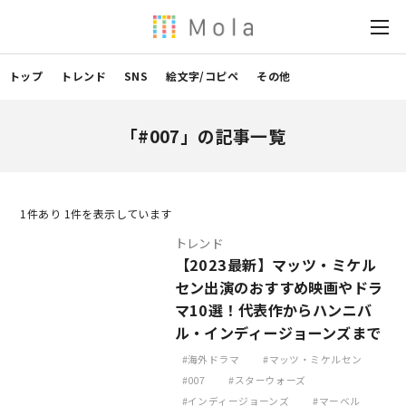
トップ
トレンド
SNS
絵文字/コピペ
その他
「#007」の記事一覧
1
件あり 1件を表示しています
トレンド
【2023最新】マッツ・ミケル
セン出演のおすすめ映画やドラ
マ10選！代表作からハンニバ
ル・インディージョーンズまで
海外ドラマ
マッツ・ミケルセン
007
スターウォーズ
インディージョーンズ
マーベル