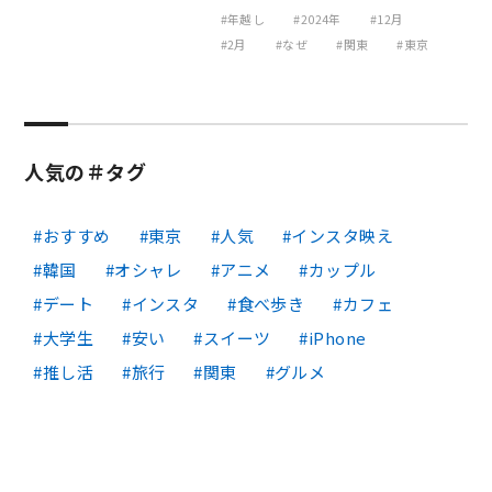
年越し
2024年
12月
2月
なぜ
関東
東京
人気の＃タグ
おすすめ
東京
人気
インスタ映え
韓国
オシャレ
アニメ
カップル
デート
インスタ
食べ歩き
カフェ
大学生
安い
スイーツ
iPhone
推し活
旅行
関東
グルメ