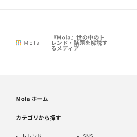
『Mola』世の中のト
レンド・話題を解説す
るメディア
Mola ホーム
カテゴリから探す
トレンド
SNS