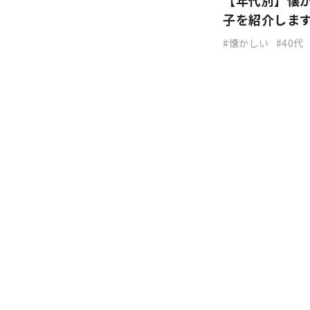
【年代別】懐
子を紹介しま
懐かしい
40代