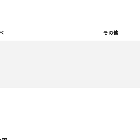
ペ
その他