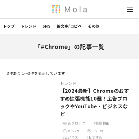
トップ
トレンド
SNS
絵文字/コピペ
その他
「#Chrome」の記事一覧
3
件あり 1〜3件を表示しています
トレンド
【2024最新】Chromeのおす
すめ拡張機能10選！広告ブロ
ックやYouTube・ビジネスな
ど
広告ブロック
拡張機能
YouTube
Chrome
ビジネス
おすすめ