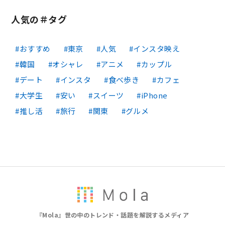
人気の＃タグ
おすすめ
東京
人気
インスタ映え
韓国
オシャレ
アニメ
カップル
デート
インスタ
食べ歩き
カフェ
大学生
安い
スイーツ
iPhone
推し活
旅行
関東
グルメ
『Mola』世の中のトレンド・話題を解説するメディア