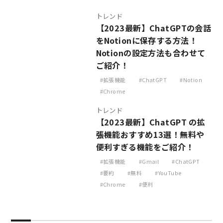
トレンド
【2023最新】ChatGPTの会話
をNotionに保存する方法！
Notionの設定方法も合わせて
ご紹介！
拡張機能
ChatGPT
Notion
Chrome
トレンド
【2023最新】ChatGPT の拡
張機能おすすめ13選！無料や
便利すぎる機能をご紹介！
拡張機能
Gmail
ChatGPT
要約
無料
YouTube
Chrome
便利