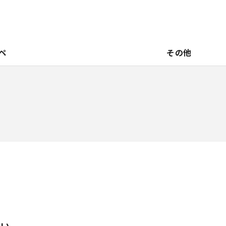
ペ
その他