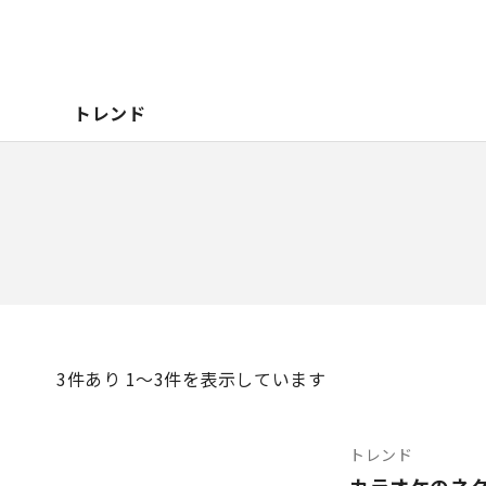
トレンド
3
件あり 1〜3件を表示しています
トレンド