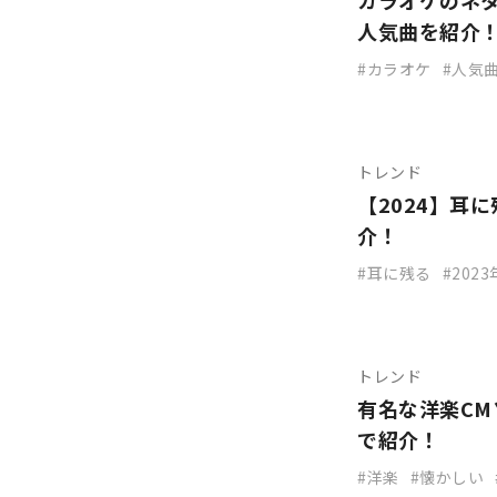
カラオケのネタ
人気曲を紹介
カラオケ
人気
トレンド
【2024】耳
介！
耳に残る
202
トレンド
有名な洋楽CM
で紹介！
洋楽
懐かしい