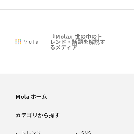
『Mola』世の中のト
レンド・話題を解説す
るメディア
Mola ホーム
カテゴリから探す
トレンド
SNS