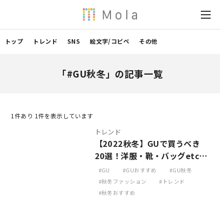
トップ
トレンド
SNS
絵文字/コピペ
その他
「#GU秋冬」の記事一覧
1
件あり 1件を表示しています
トレンド
【2022秋冬】GUで買うべき
20選！洋服・靴・バッグetc…
GU
GUおすすめ
GU秋冬
秋冬ファッション
トレンド
秋冬おすすめ