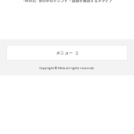
『Mola』世の中のトレンド・話題を解説するメディア
メニュー
Copyright © Mola all rights reserved.