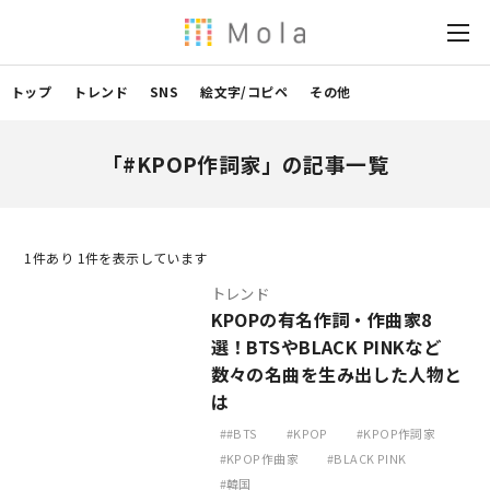
トップ
トレンド
SNS
絵文字/コピペ
その他
「#KPOP作詞家」の記事一覧
1
件あり 1件を表示しています
トレンド
KPOPの有名作詞・作曲家8
選！BTSやBLACK PINKなど
数々の名曲を生み出した人物と
は
#BTS
KPOP
KPOP作詞家
KPOP作曲家
BLACK PINK
韓国