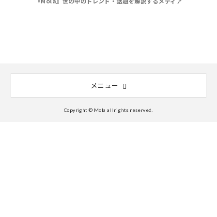
『Mola』世の中のトレンド・話題を解説するメディア
メニュー
Copyright © Mola all rights reserved.