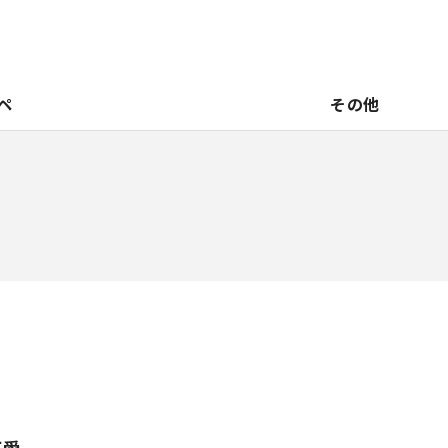
ペ
その他