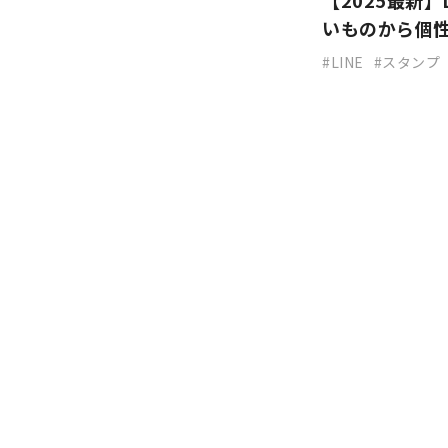
【2025最新
いものから個
LINE
スタンプ