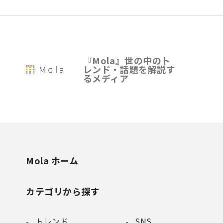
『Mola』世の中のト
レンド・話題を解説す
るメディア
Mola ホーム
カテゴリから探す
トレンド
SNS