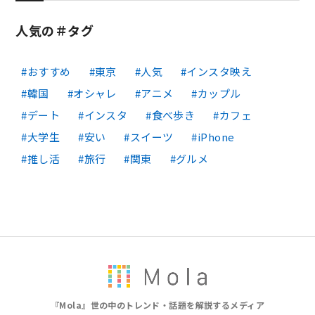
人気の＃タグ
おすすめ
東京
人気
インスタ映え
韓国
オシャレ
アニメ
カップル
デート
インスタ
食べ歩き
カフェ
大学生
安い
スイーツ
iPhone
推し活
旅行
関東
グルメ
『Mola』世の中のトレンド・話題を解説するメディア