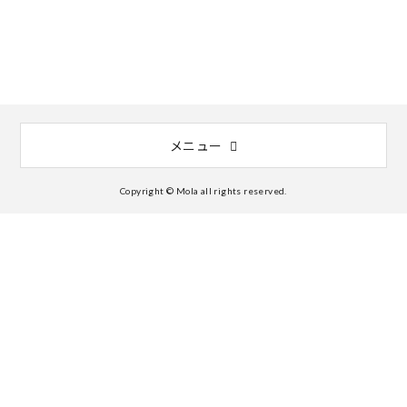
メニュー
Copyright © Mola all rights reserved.