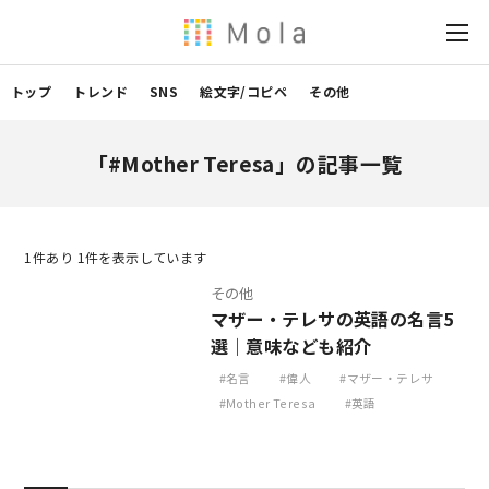
トップ
トレンド
SNS
絵文字/コピペ
その他
「#Mother Teresa」の記事一覧
1
件あり 1件を表示しています
その他
マザー・テレサの英語の名言5
選｜意味なども紹介
名言
偉人
マザー・テレサ
Mother Teresa
英語