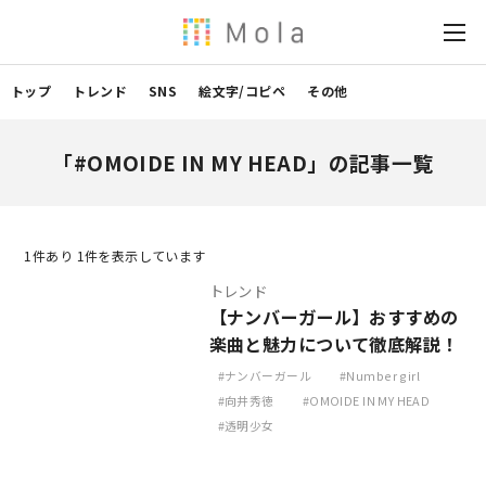
トップ
トレンド
SNS
絵文字/コピペ
その他
「#OMOIDE IN MY HEAD」の記事一覧
1
件あり 1件を表示しています
トレンド
【ナンバーガール】おすすめの
楽曲と魅力について徹底解説！
ナンバーガール
Number girl
向井秀徳
OMOIDE IN MY HEAD
透明少女