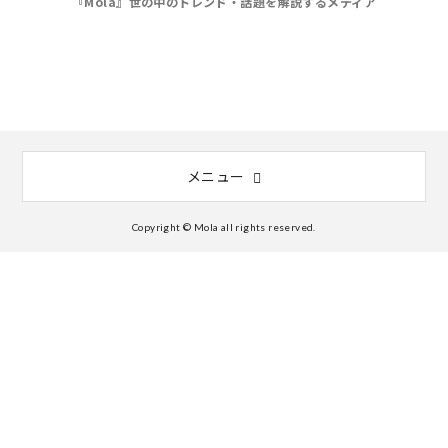
『Mola』世の中のトレンド・話題を解説するメディア
メニュー
Copyright © Mola all rights reserved.