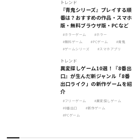
トレンド
『青鬼シリーズ』プレイする順
番は？おすすめの作品・スマホ
版・無料ブラウザ版・PCなど
ホラーゲーム
ホラー
無料ゲーム
PCゲーム
青鬼
ゲームシリーズ
スマホアプリ
トレンド
異変探しゲーム10選！『8番出
口』が生んだ新ジャンル「8番
出口ライク」の新作ゲームを紹
介
フリーゲーム
異変探しゲーム
8番出口
新作ゲーム
PCゲーム