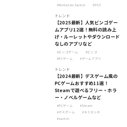
Nintendo Switch
PS5
トレンド
【2025最新】人気ビンゴゲー
ムアプリ12選！無料の読み上
げ・ルーレットやダウンロード
なしのアプリなど
ビンゴゲーム
ビンゴ
PCゲーム
ゲームアプリ
トレンド
【2024最新】デスゲーム風の
PCゲームおすすめ11選！
Steamで遊べるフリー・ホラ
ー・ノベルゲームなど
PCゲーム
Steam
デスゲーム
キミガシネ
switch