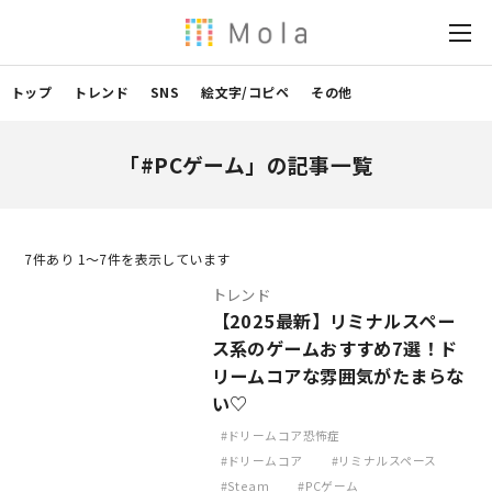
トップ
トレンド
SNS
絵文字/コピペ
その他
「#PCゲーム」の記事一覧
7
件あり 1〜7件を表示しています
トレンド
【2025最新】リミナルスペー
ス系のゲームおすすめ7選！ド
リームコアな雰囲気がたまらな
い♡
ドリームコア恐怖症
ドリームコア
リミナルスペース
Steam
PCゲーム