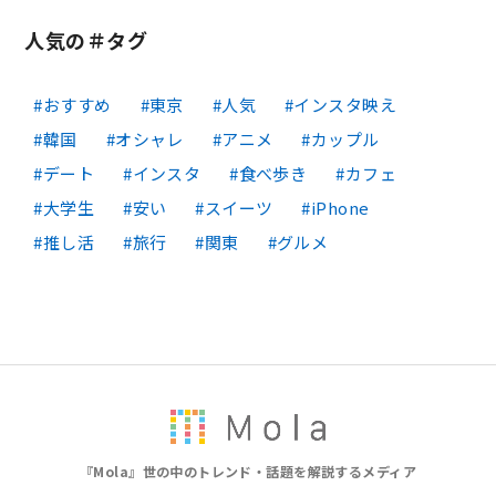
人気の＃タグ
おすすめ
東京
人気
インスタ映え
韓国
オシャレ
アニメ
カップル
デート
インスタ
食べ歩き
カフェ
大学生
安い
スイーツ
iPhone
推し活
旅行
関東
グルメ
『Mola』世の中のトレンド・話題を解説するメディア