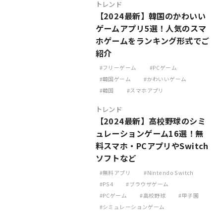
トレンド
【2024最新】韓国のかわいい
ゲームアプリ5選！人気のスマ
ホゲームをランキング形式でご
紹介
フリーゲーム
PCゲーム
韓国ゲーム
かわいいゲーム
韓国
スマホアプリ
トレンド
【2024最新】高校野球のシミ
ュレーションゲーム16選！無
料スマホ・PCアプリやSwitch
ソフトなど
無料アプリ
Nintendo Switch
PS4
ブラウザゲーム
PCゲーム
高校野球
甲子園
シミュレーションゲーム