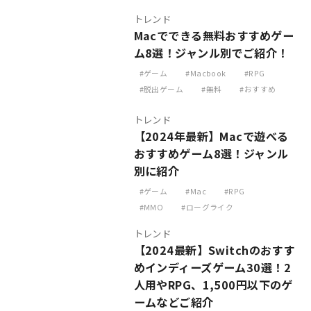
トレンド
Macでできる無料おすすめゲー
ム8選！ジャンル別でご紹介！
ゲーム
Macbook
RPG
脱出ゲーム
無料
おすすめ
トレンド
【2024年最新】Macで遊べる
おすすめゲーム8選！ジャンル
別に紹介
ゲーム
Mac
RPG
MMO
ローグライク
トレンド
【2024最新】Switchのおすす
めインディーズゲーム30選！2
人用やRPG、1,500円以下のゲ
ームなどご紹介