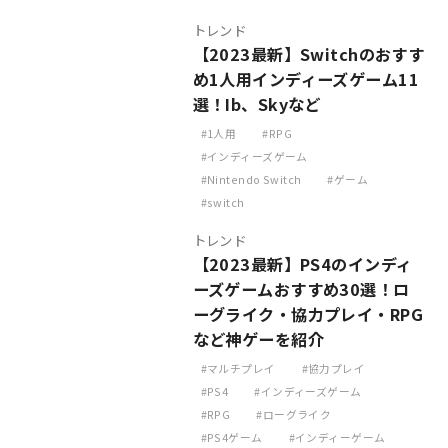
トレンド
【2023最新】Switchのおすす
め1人用インディーズゲーム11
選！Ib、Skyなど
1人用
RPG
インディーズゲーム
Nintendo Switch
ゲーム
switch
トレンド
【2023最新】PS4のインディ
ーズゲームおすすめ30選！ロ
ーグライク・協力プレイ・RPG
など神ゲーを紹介
マルチプレイ
協力プレイ
PS4
インディーズゲーム
RPG
ローグライク
PS4ゲーム
インディーゲーム