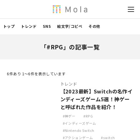
トップ
トレンド
SNS
絵文字/コピペ
その他
「#RPG」の記事一覧
6
件あり 1〜6件を表示しています
トレンド
【2023最新】Switchの名作イ
ンディーズゲーム5選！神ゲー
と呼ばれた作品を紹介！
神ゲー
RPG
インディーズゲーム
Nintendo Switch
アクションゲーム
switch