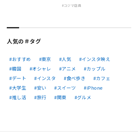
コジマ店員
人気の＃タグ
おすすめ
東京
人気
インスタ映え
韓国
オシャレ
アニメ
カップル
デート
インスタ
食べ歩き
カフェ
大学生
安い
スイーツ
iPhone
推し活
旅行
関東
グルメ