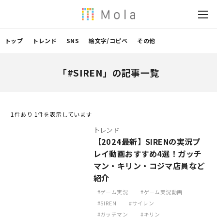
トップ
トレンド
SNS
絵文字/コピペ
その他
「#SIREN」の記事一覧
1
件あり 1件を表示しています
トレンド
【2024最新】SIRENの実況プ
レイ動画おすすめ4選！ガッチ
マン・キリン・コジマ店員など
紹介
ゲーム実況
ゲーム実況動画
SIREN
サイレン
ガッチマン
キリン