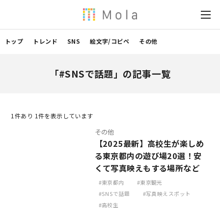
トップ
トレンド
SNS
絵文字/コピペ
その他
「#SNSで話題」の記事一覧
1
件あり 1件を表示しています
その他
【2025最新】高校生が楽しめ
る東京都内の遊び場20選！安
くて写真映えもする場所など
東京都内
東京観光
SNSで話題
写真映えスポット
高校生