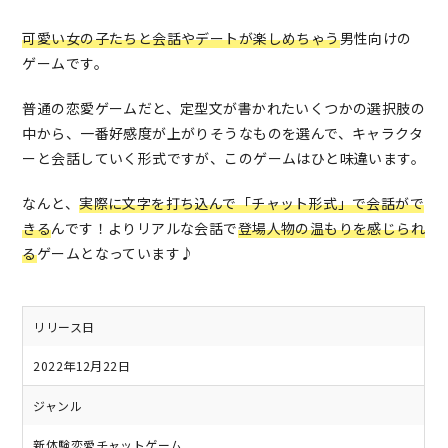
可愛い女の子たちと会話やデートが楽しめちゃう
男性向けの
ゲームです。
普通の恋愛ゲームだと、定型文が書かれたいくつかの選択肢の
中から、一番好感度が上がりそうなものを選んで、キャラクタ
ーと会話していく形式ですが、このゲームはひと味違います。
なんと、
実際に文字を打ち込んで「チャット形式」で会話がで
きる
んです！よりリアルな会話で
登場人物の温もりを感じられ
る
ゲームとなっています♪
リリース日
2022年12月22日
ジャンル
新体験恋愛チャットゲーム