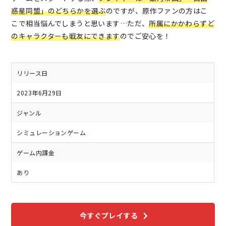
惑星同盟」のどちらかを選ぶ
のですが、原作ファンの方はこ
こで相当悩んでしまうと思います…ただ、
所属にかかわらずど
のキャラクターも戦友にできます
のでご安心を！
リリース日
2023年6月29日
ジャンル
シミュレーションゲーム
ゲーム内課金
あり
今すぐプレイする