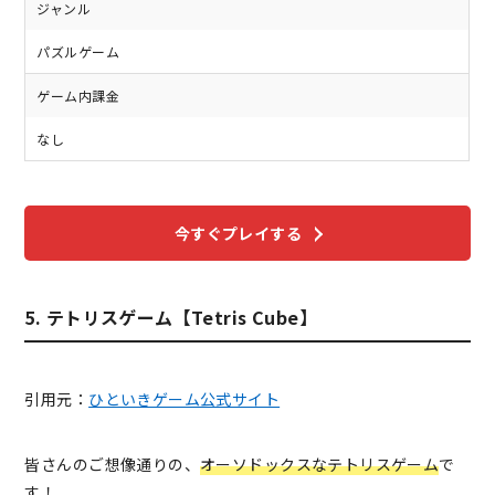
ジャンル
パズルゲーム
ゲーム内課金
なし
今すぐプレイする
5. テトリスゲーム【Tetris Cube】
引用元：
ひといきゲーム公式サイト
皆さんのご想像通りの、
オーソドックスなテトリスゲーム
で
す！