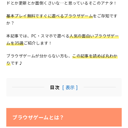
ドとか更新とか面倒くさいな…と思っているそこのアナタ！
基本プレイ無料ですぐに遊べるブラウザゲーム
をご存知です
か？
本記事では、PC・スマホで遊べる
人気の面白いブラウザゲー
ムを35選
ご紹介します！
ブラウザゲームが分からない方も、
この記事を読めば丸わか
り
です♪
目次
[ 表示 ]
ブラウザゲームとは？