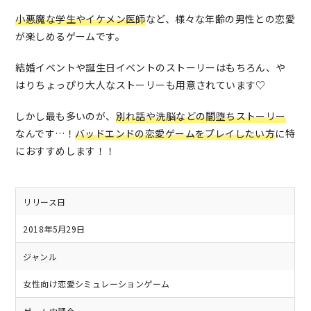
小悪魔な学生やイケメン医師
など、様々な年齢の男性との恋愛
が楽しめるゲームです。
結婚イベントや誕生日イベントのストーリーはもちろん、や
はりちょっぴり大人なストーリーも用意されています♡
しかし最も多いのが、
別れ話や洗脳などの闇堕ちストーリー
なんです…！
バッドエンドの恋愛ゲームをプレイしたい方
に特
におすすめします！！
リリース日
2018年5月29日
ジャンル
女性向け恋愛シミュレーションゲーム