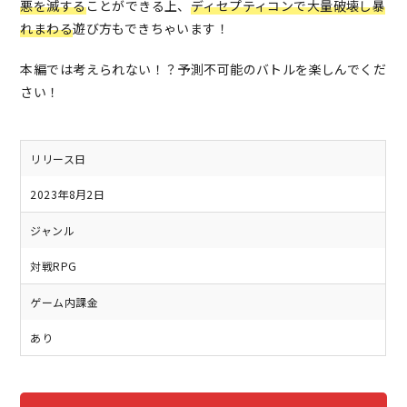
悪を滅する
ことができる上、
ディセプティコンで大量破壊し暴
れまわる
遊び方もできちゃいます！
本編では考えられない！？予測不可能のバトルを楽しんでくだ
さい！
リリース日
2023年8月2日
ジャンル
対戦RPG
ゲーム内課金
あり