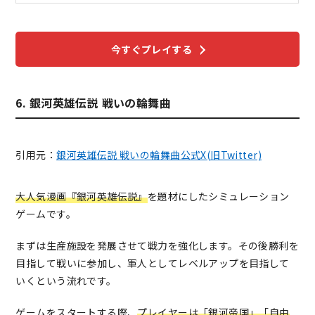
今すぐプレイする
6. 銀河英雄伝説 戦いの輪舞曲
引用元：
銀河英雄伝説 戦いの輪舞曲公式X(旧Twitter)
大人気漫画『銀河英雄伝説』
を題材にしたシミュレーション
ゲームです。
まずは生産施設を発展させて戦力を強化します。その後勝利を
目指して戦いに参加し、軍人としてレベルアップを目指して
いくという流れです。
ゲームをスタートする際、
プレイヤーは「銀河帝国」「自由