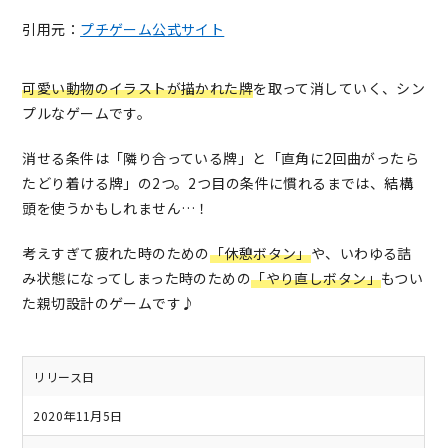
引用元：
プチゲーム公式サイト
可愛い動物のイラストが描かれた牌
を取って消していく、シン
プルなゲームです。
消せる条件は「隣り合っている牌」と「直角に2回曲がったら
たどり着ける牌」の2つ。2つ目の条件に慣れるまでは、結構
頭を使うかもしれません…！
考えすぎて疲れた時のための
「休憩ボタン」
や、いわゆる詰
み状態になってしまった時のための
「やり直しボタン」
もつい
た親切設計のゲームです♪
リリース日
2020年11月5日