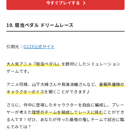
今すぐプレイする
10. 弱虫ペダル ドリームレース
引用元：
G123公式サイト
大人気アニメ『弱虫ペダル』
を題材にしたシミュレーション
ゲームです。
アニメ同様、山下大輝さんや鳥海浩輔さんなど、
豪華声優陣の
キャラクターボイス
を聞くことができます♪
さらに、作中に登場したキャラクターを自由に編成し、プレー
ヤーが考えた
理想のチームを結成してレースに挑む
ことができ
るんです！ぜひ、あなたが作った最強の推しチームで試合に臨
んでみては？