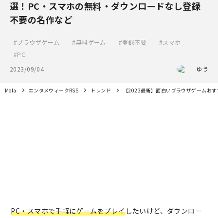
選！PC・スマホの無料・ダウンロードなし登録
不要の名作など
ブラウザゲーム
無料ゲーム
登録不要
スマホ
PC
2023/09/04
ゆう
Mola
エンタメウィークRSS
トレンド
【2023最新】面白いブラウザゲームお
PC・スマホで手軽にゲームをプレイ
したいけど、ダウンロー