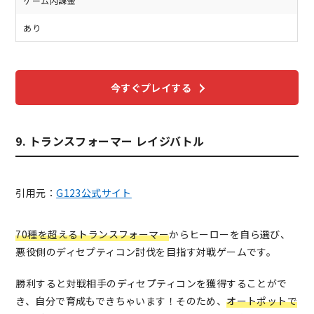
ゲーム内課金
あり
今すぐプレイする
9. トランスフォーマー レイジバトル
引用元：
G123公式サイト
70種を超えるトランスフォーマー
からヒーローを自ら選び、
悪役側のディセプティコン討伐を目指す対戦ゲームです。
勝利すると対戦相手のディセプティコンを獲得することがで
き、自分で育成もできちゃいます！そのため、
オートポットで