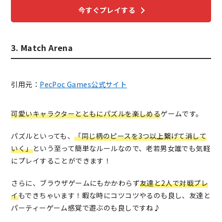
今すぐプレイする
3. Match Arena
引用元：
PecPoc Games公式サイト
可愛いキャラクターとともにパズルを楽しめる
ゲームです。
パズルといっても、
「同じ柄のピースを3つ以上繋げて消して
いく」
という至って簡単なルールなので、老若男女誰でも気軽
にプレイすることができます！
さらに、ブラウザゲームにもかかわらず
友達と2人で対戦プレ
イ
もできちゃいます！暇な時にコツコツやるのも良し、友達と
パーティーゲーム感覚で遊ぶのも良しですね♪