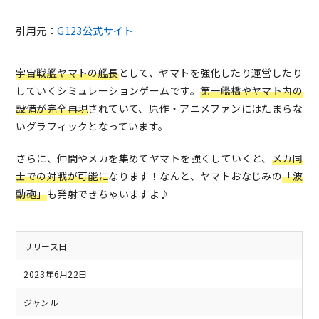
引用元：
G123公式サイト
宇宙戦艦ヤマトの艦長
として、ヤマトを強化したり運営したり
していくシミュレーションゲームです。
第一艦橋やヤマト内の
設備が完全再現
されていて、原作・アニメファンにはたまらな
いグラフィックとなっています。
さらに、仲間やメカを集めてヤマトを強くしていくと、
メカ同
士での対戦が可能に
なります！なんと、ヤマトおなじみの
「波
動砲」
も発射できちゃいますよ♪
リリース日
2023年6月22日
ジャンル