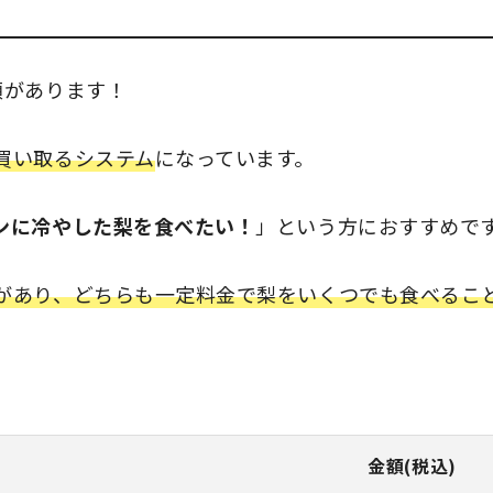
類があります！
買い取るシステム
になっています。
ンに冷やした梨を食べたい！
」という方におすすめで
があり、どちらも一定料金で梨をいくつでも食べるこ
金額(税込)