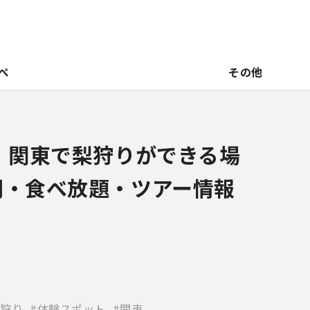
ペ
その他
新】関東で梨狩りができる場
期・食べ放題・ツアー情報
狩り
体験スポット
関東