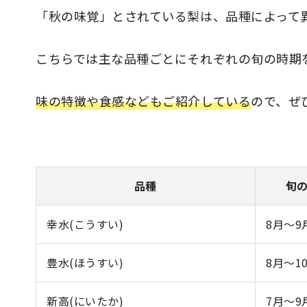
「秋の味覚」とされている梨は、品種によって
こちらでは主な品種ごとにそれぞれの旬の時期
味の特徴や食感などもご紹介している
ので、ぜ
品種
旬
幸水(こうすい)
8月～9
豊水(ほうすい)
8月～1
新高(にいたか)
7月～9