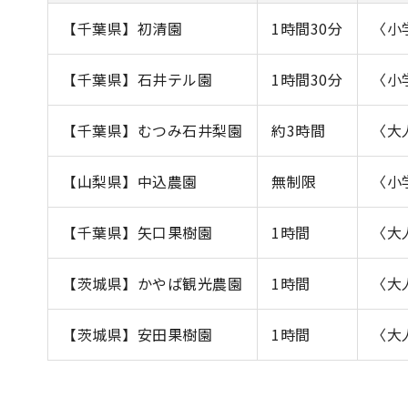
【千葉県】初清園
1時間30分
〈小
【千葉県】石井テル園
1時間30分
〈小
【千葉県】むつみ石井梨園
約3時間
〈大
【山梨県】中込農園
無制限
〈小
【千葉県】矢口果樹園
1時間
〈大
【茨城県】かやば観光農園
1時間
〈大
【茨城県】安田果樹園
1時間
〈大