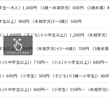
学生～大人〉1,400円 〈3歳～未就学児〉800円 〈3歳未満〉
学生以上〉900円 〈未就学児(3～5歳)〉500円
人〉1,600円 〈子ども(※小学生以上)〉1,200円 〈未就学児
学生以上〉1,500円 〈未就学児(※3～6歳)〉700円 〈3歳未
スクロールできます
人(※中学生以上)〉770円～ 〈小人(※小学生以上)〉660円～
人〉600円 〈小学生〉500円 〈子ども(※3歳～小学生)〉400
人(※中学生以上)〉660円～ 〈小学生〉550円～ 〈未就学児(