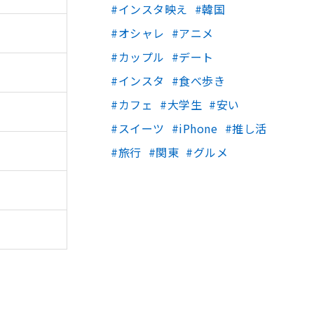
インスタ映え
韓国
オシャレ
アニメ
カップル
デート
インスタ
食べ歩き
カフェ
大学生
安い
スイーツ
iPhone
推し活
旅行
関東
グルメ