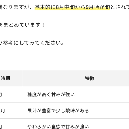
異なりますが、
基本的に8月中旬から9月頃が旬
とされ
をまとめています！
ひ参考にしてみてください。
の時期
特徴
月
糖度が高く甘みが強い
0月
果汁が豊富で少し酸味がある
月
やわらかい食感で甘みが強い