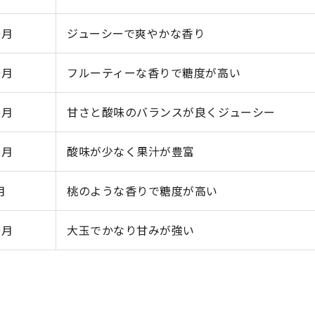
0月
ジューシーで爽やかな香り
0月
フルーティーな香りで糖度が高い
0月
甘さと酸味のバランスが良くジューシー
0月
酸味が少なく果汁が豊富
月
桃のような香りで糖度が高い
0月
大玉でかなり甘みが強い