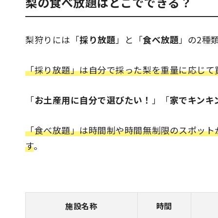
梨の食べ放題はどこでできる？
梨狩りには「
採り放題
」と「
食べ放題
」の2種
「採り放題」は自分で採った梨を重量に応じて
「
お土産用に自分で選びたい！
」「
家でキンキ
「食べ放題」は時間制や時間無制限のスポット
す
。
施設名称
時間