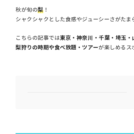
秋が旬の
梨
！
シャクシャクとした食感やジューシーさがたま
こちらの記事では
東京・神奈川・千葉・埼玉・
梨狩りの時期や食べ放題・ツアー
が楽しめるス