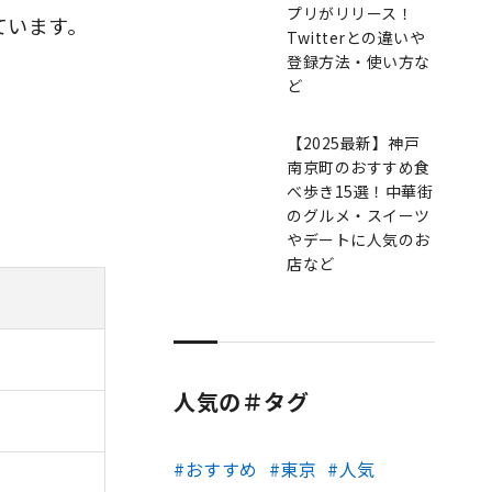
プリがリリース！
ています。
Twitterとの違いや
登録方法・使い方な
ど
【2025最新】神戸
南京町のおすすめ食
べ歩き15選！中華街
のグルメ・スイーツ
やデートに人気のお
店など
人気の＃タグ
おすすめ
東京
人気