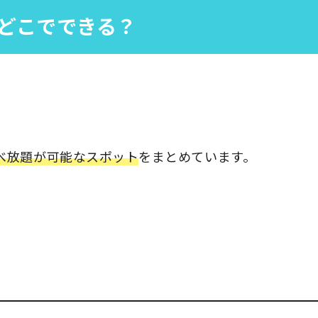
どこでできる？
べ放題が可能なスポット
をまとめています。