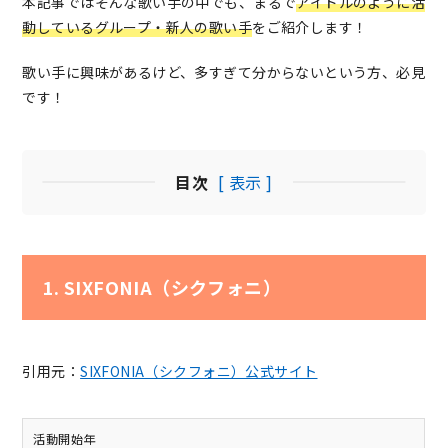
本記事ではそんな歌い手の中でも、まるで
アイドルのように活
動しているグループ・新人の歌い手
をご紹介します！
歌い手に興味があるけど、多すぎて分からないという方、必見
です！
目次
[ 表示 ]
1. SIXFONIA（シクフォニ）
引用元：
SIXFONIA（シクフォニ）公式サイト
活動開始年