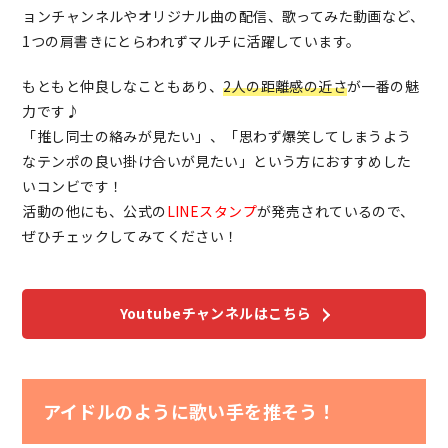
ョンチャンネルやオリジナル曲の配信、歌ってみた動画など、
1つの肩書きにとらわれずマルチに活躍しています。
もともと仲良しなこともあり、
2人の距離感の近さ
が一番の魅
力です♪
「推し同士の絡みが見たい」、「思わず爆笑してしまうよう
なテンポの良い掛け合いが見たい」という方におすすめした
いコンビです！
活動の他にも、
公式の
LINEスタンプ
が発売
されているので、
ぜひチェックしてみてください！
Youtubeチャンネルはこちら
アイドルのように歌い手を推そう！