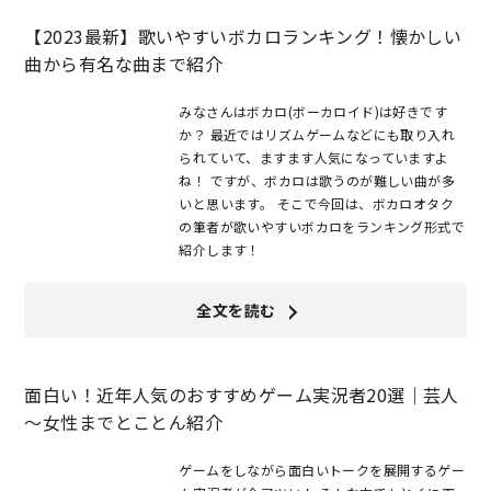
【2023最新】歌いやすいボカロランキング！懐かしい
曲から有名な曲まで紹介
みなさんはボカロ(ボーカロイド)は好きです
か？ 最近ではリズムゲームなどにも取り入れ
られていて、ますます人気になっていますよ
ね！ ですが、ボカロは歌うのが難しい曲が多
いと思います。 そこで今回は、ボカロオタク
の筆者が歌いやすいボカロをランキング形式で
紹介します！
全文を読む
面白い！近年人気のおすすめゲーム実況者20選｜芸人
～女性までとことん紹介
ゲームをしながら面白いトークを展開するゲー