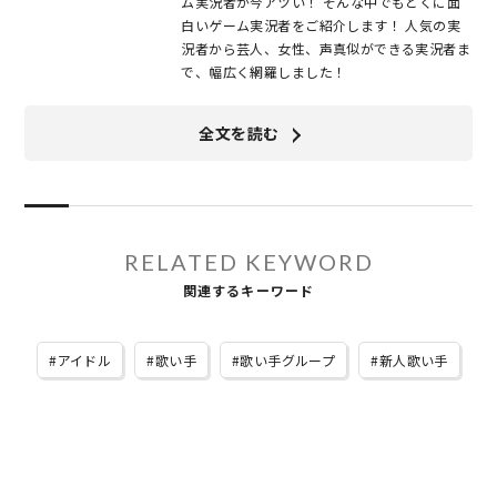
ム実況者が今アツい！ そんな中でもとくに面
白いゲーム実況者をご紹介します！ 人気の実
況者から芸人、女性、声真似ができる実況者ま
で、幅広く網羅しました！
全文を読む
RELATED KEYWORD
関連するキーワード
アイドル
歌い手
歌い手グループ
新人歌い手