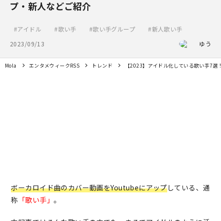
プ・新人などご紹介
アイドル
歌い手
歌い手グループ
新人歌い手
2023/09/13
ゆう
Mola
エンタメウィークRSS
トレンド
【2023】アイドル化している歌い手7
ボーカロイド曲のカバー動画をYoutubeにアップ
している、通
称
「歌い手」
。