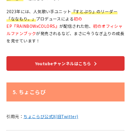
2023年には、人気歌い手ユニット
『すとぷり』のリーダー
「ななもり。」
プロデュースによる
初の
EP『RAINBOWxCOLORS』
が配信された他、
初のオフィシャ
ルファンブック
が発売されるなど、まさに今うなぎ上りの成長
を見せています！
Youtubeチャンネルはこちら
5. ちょこらび
引用元：
ちょこらび公式X(旧Twitter)