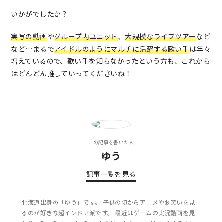
いかがでしたか？
実写の動画
や
グループ内ユニット
、
大規模なライブツアー
など
など…まるで
アイドルのようにマルチに活躍する歌い手
は年々
増えているので、歌い手を知らなかったという方も、これから
はどんどん推していってくださいね！
この記事を書いた人
ゆう
記事一覧を見る
北海道出身の「ゆう」です。 子供の頃からアニメやお笑いを見
るのが好きな超インドア派です。 最近はゲームの実況動画を見