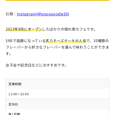
引用：
Instagram(@poooooodle30)
2023年9月にオープン
したばかりの隠れ家カフェです。
SNSで話題になっている
炙りチーズケーキが人気
で、10種類の
フレーバーから好きなフレーバーを選んで味わうことができま
す。
女子会や記念日などにおすすめです。
営業時間
12:00〜23:00
定休日
第1月曜