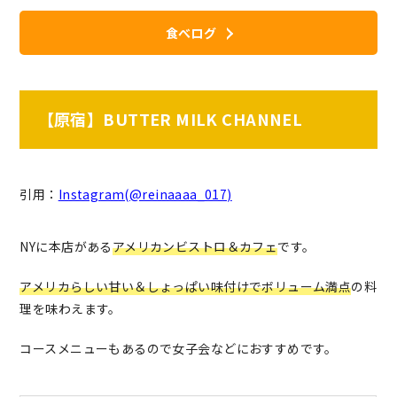
食べログ
【原宿】BUTTER MILK CHANNEL
引用：
Instagram(@reinaaaa_017)
NYに本店がある
アメリカンビストロ＆カフェ
です。
アメリカらしい甘い＆しょっぱい味付けでボリューム満点
の料
理を味わえます。
コースメニューもあるので女子会などにおすすめです。