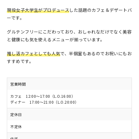
現役女子大学生がプロデュース
した話題のカフェ＆デザートバ
ーです。
グルテンフリーにこだわっており、おしゃれなだけでなく美容
と健康にも気を使えるメニューが揃っています。
推し活カフェとしても人気
で、半個室もあるのでお祝いにもお
すすめです。
営業時間
カフェ 12:00〜17:00（L.O.16:00）
ディナー 17:00〜21:00（L.O.20:00）
定休日
不定休
住所