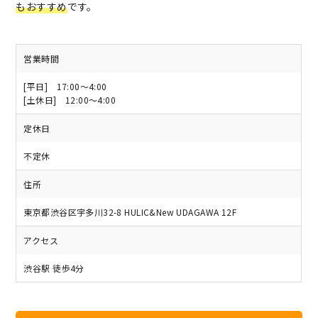
もおすすめ
です。
営業時間
[平日] 17:00〜4:00
[土休日] 12:00〜4:00
定休日
不定休
住所
東京都渋谷区宇多川32-8 HULIC&New UDAGAWA 12F
アクセス
渋谷駅 徒歩4分