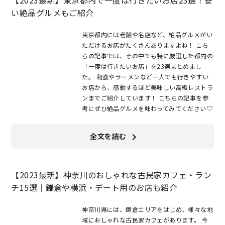
【2023最新】東京都内で一度は行きたいお店23選！安
い絶品グルメもご紹介
東京都内には老舗や名店など、絶品グルメがい
ただけるお店がたくさんありますよね！ こち
らの記事では、その中でも特に厳選した都内の
「一度は行きたいお店」を23選まとめまし
た。 和食やラーメンなど一人でも行きやすい
お店から、感動するほど美味しい高級レストラ
ンまでご紹介しています！ こちらの記事を参
考にぜひ絶品グルメを味わってみてください♡
全文を読む
【2023最新】神奈川のおしゃれな古民家カフェ・ラン
チ15選｜鎌倉や横浜・デート用のお店も紹介
神奈川県には、鎌倉エリアをはじめ、様々な地
域におしゃれな古民家カフェがあります。 今