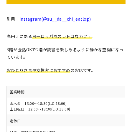
引用：
Instagram(@su__da__chi_eatlog)
高円寺にある
ヨーロッパ風のレトロなカフェ
。
3階が会話OKで2階が読書を楽しめるように静かな空間になっ
ています。
おひとりさまや女性客におすすめ
のお店です。
営業時間
水木金 13:00〜18:30(L.O.18:00)
土日祝日 12:00〜18:30(L.O.18:00)
定休日