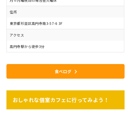
月※月曜祝日の場合翌火曜休
住所
東京都杉並区高円寺南3-57-6 3F
アクセス
高円寺駅から徒歩3分
食べログ
おしゃれな個室カフェに行ってみよう！