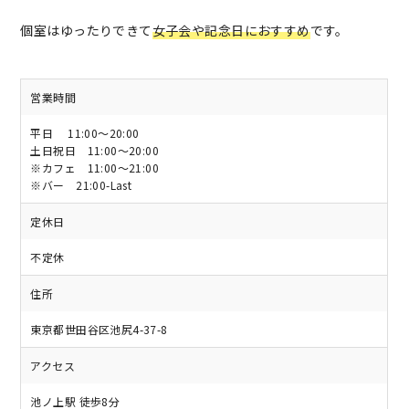
個室はゆったりできて
女子会や記念日におすすめ
です。
営業時間
平日 11:00〜20:00
土日祝日 11:00〜20:00
※カフェ 11:00～21:00
※バー 21:00-Last
定休日
不定休
住所
東京都世田谷区池尻4-37-8
アクセス
池ノ上駅 徒歩8分