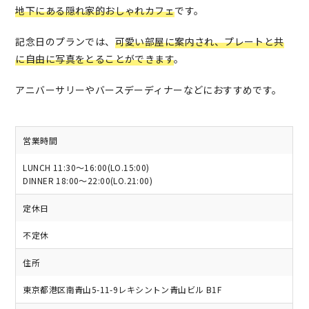
地下にある隠れ家的おしゃれカフェ
です。
記念日のプランでは、
可愛い部屋に案内され、プレートと共
に自由に写真をとることができます
。
アニバーサリーやバースデーディナーなどにおすすめです。
営業時間
LUNCH 11:30〜16:00(LO.15:00)
DINNER 18:00〜22:00(LO.21:00)
定休日
不定休
住所
東京都港区南青山5-11-9レキシントン青山ビル B1F