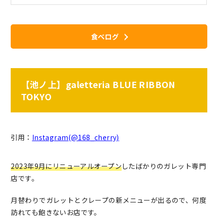
食べログ
【池ノ上】galetteria BLUE RIBBON
TOKYO
引用：
Instagram(@168_cherry)
2023年9月にリニューアルオープン
したばかりのガレット専門
店です。
月替わりでガレットとクレープの新メニューが出るので、何度
訪れても飽きないお店です。