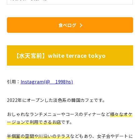
食べログ
【水天宮前】white terrace tokyo
引用：
Instagram(@__1998hs)
2022年にオープンした淡色系の韓国カフェです。
おしゃれなランチメニューやコースのディナーなど
様々なオケ
ージョンで利用できるお店
です。
半個室の空間や川沿いのテラス
などもあり、女子会やデートに