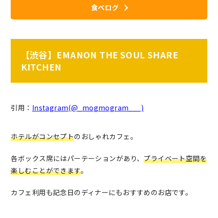
食べログ
【渋谷】EMANON THE SOUL SHARE
KITCHEN
引用：
Instagram(@_mogmogram___)
ホテルがコンセプト
のおしゃれカフェ。
各ボックス席にはパーテーションがあり、
プライベート空間を
楽しむことができます
。
カフェ利用も記念日のディナーにもおすすめのお店です。