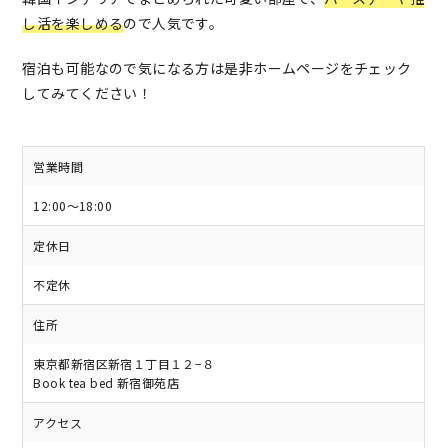
し活を楽しめる
ので人気です。
宿泊も可能なので気になる方は是非ホームページをチェック
してみてください！
営業時間
12:00～18:00
定休日
不定休
住所
東京都新宿区新宿１丁目１２−８
Book tea bed 新宿御苑店
アクセス