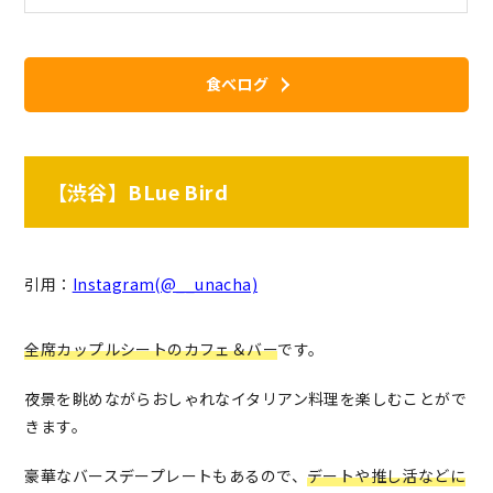
食べログ
【渋谷】BLue Bird
引用：
Instagram(@__unacha)
全席カップルシートのカフェ＆バー
です。
夜景を眺めながらおしゃれなイタリアン料理を楽しむことがで
きます。
豪華なバースデープレートもあるので、
デートや推し活などに