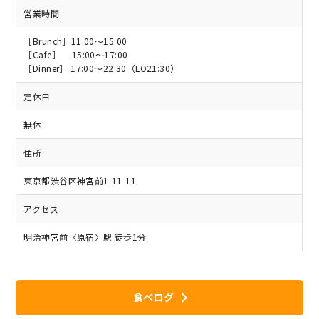
営業時間
［Brunch］11:00～15:00
［Cafe］ 15:00～17:00
［Dinner］ 17:00～22:30（LO21:30）
定休日
無休
住所
東京都渋谷区神宮前1-11-11
アクセス
明治神宮前〈原宿〉駅 徒歩1分
食べログ