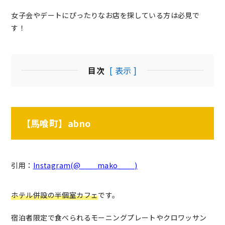
女子会やデートにぴったりなお店を探している方は必見で
す！
目次
[ 表示 ]
【馬喰町】abno
引用：
Instagram(@____mako____)
ホテル併設の半個室カフェ
です。
宿泊者限定で食べられるモーニングプレートやクロワッサン