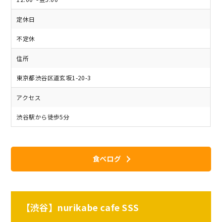
定休日
不定休
住所
東京都渋谷区道玄坂1-20-3
アクセス
渋谷駅から徒歩5分
食べログ
【渋谷】nurikabe cafe SSS