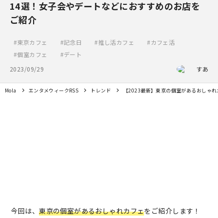
14選！女子会やデートなどにおすすめのお店を
ご紹介
東京カフェ
記念日
推し活カフェ
カフェ活
個室カフェ
デート
2023/09/29
すあ
Mola
エンタメウィークRSS
トレンド
【2023最新】東京の個室があるおしゃ
今回は、
東京の個室があるおしゃれカフェ
をご紹介します！