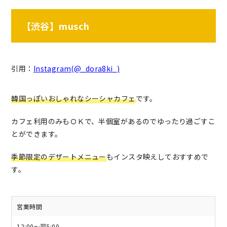
【渋谷】musch
引用：
Instagram(@_dora8ki_)
韓国っぽいおしゃれなシーシャカフェ
です。
カフェ利用のみもＯＫで、半個室があるのでゆったり過ごすこ
とができます。
季節限定のデザートメニュー
もインスタ映えしておすすめで
す。
営業時間
12:00〜翌5:00