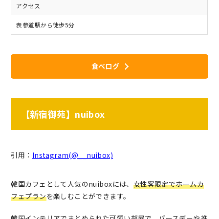
アクセス
表参道駅から徒歩5分
食べログ
【新宿御苑】nuibox
引用：
Instagram(@__nuibox)
韓国カフェとして人気のnuiboxには、
女性客限定でホームカ
フェプラン
を楽しむことができます。
韓国インテリアでまとめられた可愛い部屋で、
バースデーや推