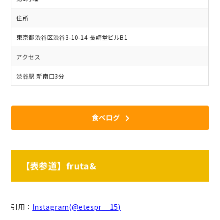
住所
東京都渋谷区渋谷3-10-14 長崎堂ビルB1
アクセス
渋谷駅 新南口3分
食べログ
【表参道】fruta&
引用：
Instagram(@etespr__15)