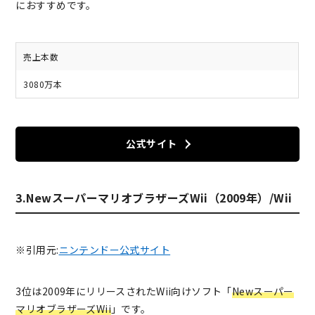
におすすめです。
売上本数
3080万本
公式サイト
3.NewスーパーマリオブラザーズWii（2009年）/Wii
※引用元:
ニンテンドー公式サイト
3位は2009年にリリースされたWii向けソフト「
Newスーパー
マリオブラザーズWii
」です。