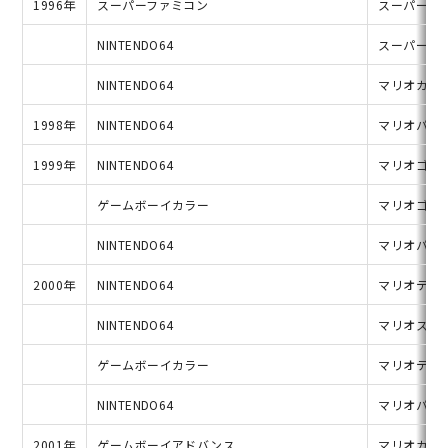
1996年
スーパーファミコン
スーパーマ
NINTENDO64
スーパーマリ
NINTENDO64
マリオカート
1998年
NINTENDO64
マリオパー
1999年
NINTENDO64
マリオゴルフ
ゲームボーイカラー
マリオゴルフ
NINTENDO64
マリオパー
2000年
NINTENDO64
マリオテニス
NINTENDO64
マリオスト
ゲームボーイカラー
マリオテニス
NINTENDO64
マリオパー
2001年
ゲームボーイアドバンス
マリオカー