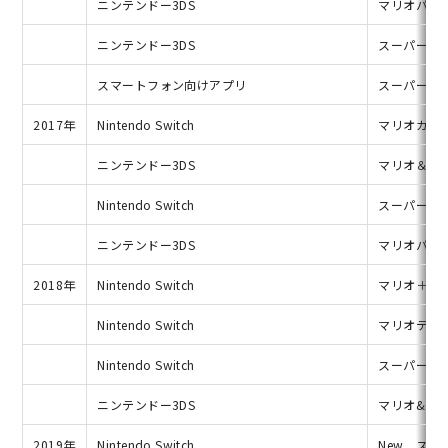
ニンテンドー3DS
マリオパー
ニンテンドー3DS
スーパーマリ
スマートフォン向けアプリ
スーパーマ
2017年
Nintendo Switch
マリオカー
ニンテンドー3DS
マリオ＆ルイ
Nintendo Switch
スーパーマ
ニンテンドー3DS
マリオパー
2018年
Nintendo Switch
マリオ＋ラ
Nintendo Switch
マリオテニ
Nintendo Switch
スーパーマ
ニンテンドー3DS
マリオ&ルイ
2019年
Nintendo Switch
New ス