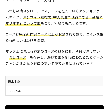
いつもの横スクロールでステージを進んでいくアクションゲー
ムのほか、
累計コイン獲得数100万到達で獲得できる「金色の
マリオ像」という要素
もあり、何度でも楽しめます。
コースは
完全新作80コース以上が収録
されており、コインを集
める新しい仕掛けも満載。
マップ上に見える通常のコースのほかにも、普段は見えない
「
隠しコース
」も存在し、遊び要素が多岐にわたるためゲーム
ファンからかなり評価の高い名作であるとされています。
売上本数
1338万本