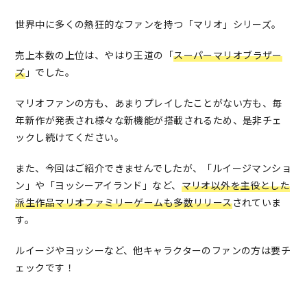
世界中に多くの熱狂的なファンを持つ「マリオ」シリーズ。
売上本数の上位は、やはり王道の「
スーパーマリオブラザー
ズ
」でした。
マリオファンの方も、あまりプレイしたことがない方も、毎
年新作が発表され様々な新機能が搭載されるため、是非チェ
ックし続けてください。
また、今回はご紹介できませんでしたが、「ルイージマンショ
ン」や「ヨッシーアイランド」など、
マリオ以外を主役とした
派生作品マリオファミリーゲームも多数リリース
されていま
す。
ルイージやヨッシーなど、他キャラクターのファンの方は要チ
ェックです！