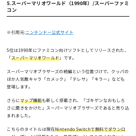
5.スーパーマリオワールド（1990年）/スーパーファミ
コン
※引用元:
ニンテンドー公式サイト
5位は1990年にファミコン向けソフトとしてリリースされた、
「
スーパーマリオワールド
」です。
スーパーマリオブラザーズの続編という位置づけで、クッパの
ほか人気敵キャラ「カメック」「テレサ」「キラー」なども
登場します。
さらに
マップ機能
も新しく搭載され、「ゴキゲンなおもしろ
さに磨きをかけた」スーパーマリオブラザーズであると売り込
まれました。
こちらのタイトルは現在
Nintendo Switchで無料でダウンロ