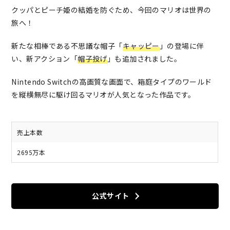
クッパとピーチ姫の結婚を防ぐため、今回のマリオは世界の
旅へ！
新たな相棒である不思議な帽子「
キャッピー
」の登場に伴
い、新アクション「
帽子投げ
」も追加されました。
Nintendo Switchの高画質な画面で、箱庭タイプのワールド
を縦横無尽に駆け回るマリオが人気となった作品です。
売上本数
2695万本
公式サイト