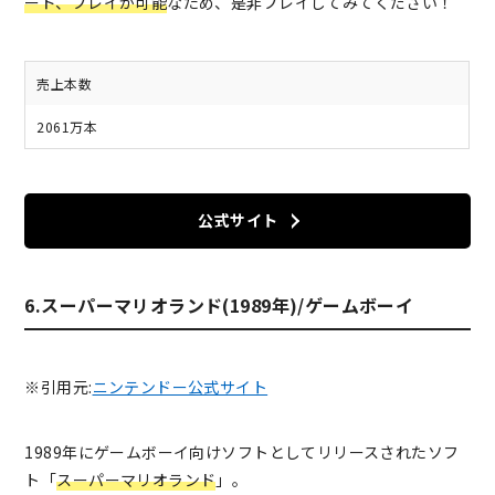
ード、プレイが可能
なため、是非プレイしてみてください！
売上本数
2061万本
公式サイト
6.スーパーマリオランド(1989年)/ゲームボーイ
※引用元:
ニンテンドー公式サイト
1989年にゲームボーイ向けソフトとしてリリースされたソフ
ト「
スーパーマリオランド
」。