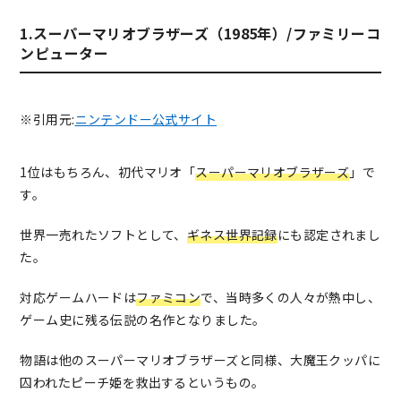
1.スーパーマリオブラザーズ（1985年）/ファミリーコ
ンピューター
※引用元:
ニンテンドー公式サイト
1位はもちろん、初代マリオ「
スーパーマリオブラザーズ
」で
す。
世界一売れたソフトとして、
ギネス世界記録
にも認定されまし
た。
対応ゲームハードは
ファミコン
で、当時多くの人々が熱中し、
ゲーム史に残る伝説の名作となりました。
物語は他のスーパーマリオブラザーズと同様、大魔王クッパに
囚われたピーチ姫を救出するというもの。