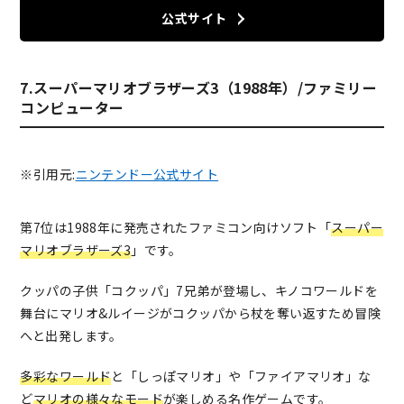
公式サイト
7.スーパーマリオブラザーズ3（1988年）/ファミリー
コンピューター
※引用元:
ニンテンドー公式サイト
第7位は1988年に発売されたファミコン向けソフト「
スーパー
マリオブラザーズ3
」です。
クッパの子供「コクッパ」7兄弟が登場し、キノコワールドを
舞台にマリオ&ルイージがコクッパから杖を奪い返すため冒険
へと出発します。
多彩なワールド
と「しっぽマリオ」や「ファイアマリオ」な
ど
マリオの様々なモード
が楽しめる名作ゲームです。