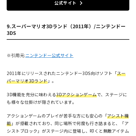
公式サイト
9.スーパーマリオ3Dランド（2011年）/ニンテンドー
3DS
※引用元:
ニンテンドー公式サイト
2011年にリリースされたニンテンドー3DS向けソフト「
スー
パーマリオ3Dランド
」。
3D機能を充分に味わえる
3Dアクションゲーム
で、ステージに
も様々な仕掛けが隠されています。
アクションゲームのプレイが苦手な方にも安心の「
アシスト機
能
」が搭載されており、同じ場所で何度も行き詰まると、「ア
シストブロック」がステージ内に登場し、叩くと無敵アイテム