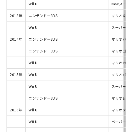
Wii U
Newスーパ
2013年
ニンテンドー3DS
マリオ＆ル
Wii U
スーパーマ
2014年
ニンテンドー3DS
マリオパー
ニンテンドー3DS
マリオゴル
Wii U
マリオカー
2015年
Wii U
マリオパーテ
Wii U
スーパーマ
ニンテンドー3DS
マリオ&ルイ
2016年
Wii U
マリオテニ
Wii U
ペーパーマ