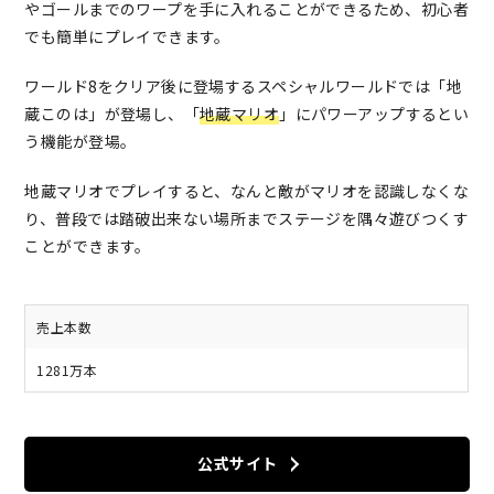
やゴールまでのワープを手に入れることができるため、初心者
でも簡単にプレイできます。
ワールド8をクリア後に登場するスペシャルワールドでは「地
蔵このは」が登場し、「
地蔵マリオ
」にパワーアップするとい
う機能が登場。
地蔵マリオでプレイすると、なんと敵がマリオを認識しなくな
り、普段では踏破出来ない場所までステージを隅々遊びつくす
ことができます。
売上本数
1281万本
公式サイト