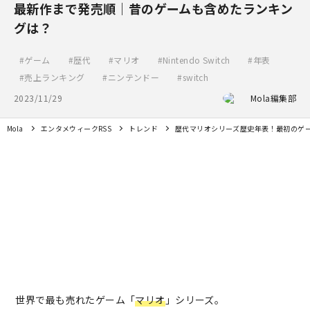
最新作まで発売順｜昔のゲームも含めたランキン
グは？
ゲーム
歴代
マリオ
Nintendo Switch
年表
売上ランキング
ニンテンドー
switch
2023/11/29
Mola編集部
Mola
エンタメウィークRSS
トレンド
歴代マリオシリーズ歴史年表！最初のゲ
世界で最も売れたゲーム「
マリオ
」シリーズ。