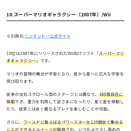
10.スーパーマリオギャラクシー（2007年）/Wii
※引用元:
ニンテンドー公式サイト
10位は2007年にリリースされたWii向けソフト「
スーパーマリ
オギャラクシー
」です。
マリオの冒険の舞台が宇宙となり、星から星へと広大な宇宙を
飛び回ります。
従来の左右スクロール型のステージとは異なり、
360度自在に
移動
でき、重力を利用して逆さまになったり、星と星を移動し
たり、従来とは全く異なるプレイを楽しむことが可能。
さらに、
ワールドに散らばるパワースターを120個全て集める
ことができるとルイージが解放
され、いつもより少し高めの