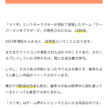
「マリオ」というキャラクターが初めて登場したゲーム「スー
パーマリオブラザーズ」が発売されたのは、
1985年
。
2023年現在からみると、
28年前
ということになります。
まだまだファミコンが発売されたばかりのころであり、そのこ
ろプレイしていた子供たちは、既に立派な働き世代。
しかし、その人気は令和になった今でもなお衰えず、毎年のよ
うに新しい作品がリリースされています。
累計で
7億5806万本
も売れ、最早その名は世界中に知れ渡って
いるといっても過言ではありません。
「マリオ」はゲーム界のレジェンドともいえる作品なのです。