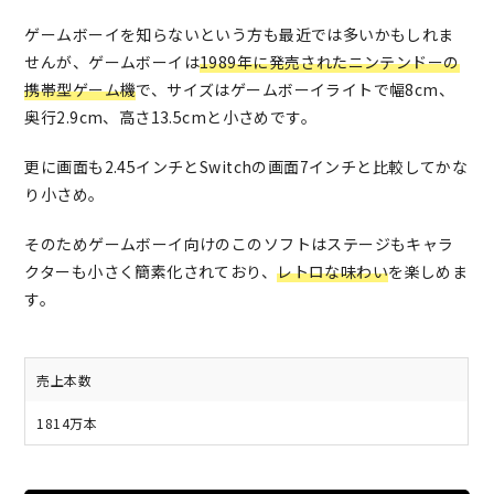
ゲームボーイを知らないという方も最近では多いかもしれま
せんが、ゲームボーイは
1989年に発売されたニンテンドーの
携帯型ゲーム機
で、サイズはゲームボーイライトで幅8cm、
奥行2.9cm、高さ13.5cmと小さめです。
更に画面も2.45インチとSwitchの画面7インチと比較してかな
り小さめ。
そのためゲームボーイ向けのこのソフトはステージもキャラ
クターも小さく簡素化されており、
レトロな味わい
を楽しめま
す。
売上本数
1814万本