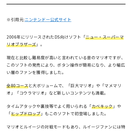
※引用元:
ニンテンドー公式サイト
2006年にリリースされたDS向けソフト「
ニュー・スーパーマ
リオブラザーズ
」。
現在と比較し難易度が高いと言われている昔のマリオですが、
このソフトの発売により、ボタン操作が簡易になり、より幅広
い層のファンを獲得しました。
全80コース
と大ボリュームで、「巨大マリオ」や「マメマリ
オ」「コウラマリオ」など新しいコンテンツも満載。
タイムアタックや裏技等でよく用いられる「
カベキック
」や
「
ヒップドロップ
」もこのソフトで初登場しました。
マリオとルイージの対戦モードもあり、ルイージファンには特